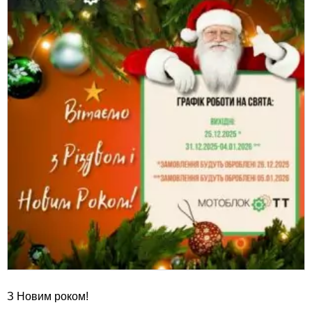
З Новим роком!