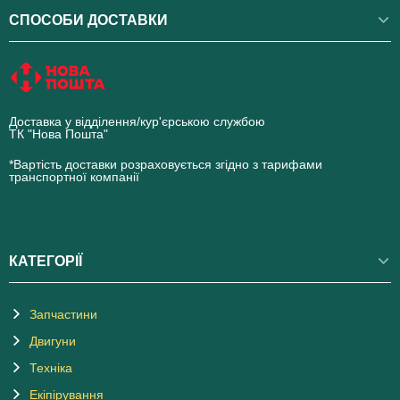
СПОСОБИ ДОСТАВКИ
Доставка у відділення/кур'єрською службою
ТК "Нова Пошта"
novaposhta.ua
*Вартість доставки розраховується згідно з тарифами
транспортної компанії
КАТЕГОРІЇ
Запчастини
Двигуни
Техніка
Екіпірування