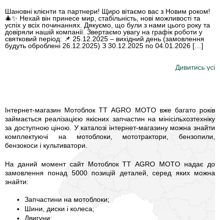
Шановні клієнти та партнери! Щиро вітаємо вас з Новим роком!
🎄✨ Нехай він принесе мир, стабільність, нові можливості та
успіх у всіх починаннях. Дякуємо, що були з нами цього року та
довіряли нашій компанії. Звертаємо увагу на графік роботи у
святковий період: 📌 25.12.2025 – вихідний день (замовлення
будуть оброблені 26.12.2025) З 30.12.2025 по 04.01.2026 […]
Дивитись усі
Інтернет-магазин Мотоблок TT AGRO MOTO вже багато років
займається реалізацією якісних запчастин на мінісільхозтехніку
за доступною ціною. У каталозі інтернет-магазину можна знайти
комплектуючі на мотоблоки, мототрактори, бензопили,
бензокоси і культиватори.
На даний момент сайт Мотоблок TT AGRO MOTO надає до
замовлення понад 5000 позицій деталей, серед яких можна
знайти:
Запчастини на мотоблоки;
Шини, диски і колеса;
Двигуни;