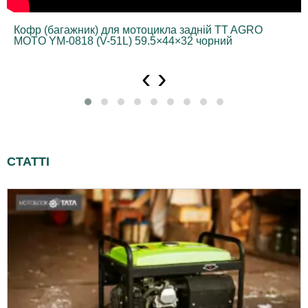
Кофр (багажник) для мотоцикла задній TT AGRO
MOTO YM-0818 (V-51L) 59.5×44×32 чорний
‹
›
СТАТТІ