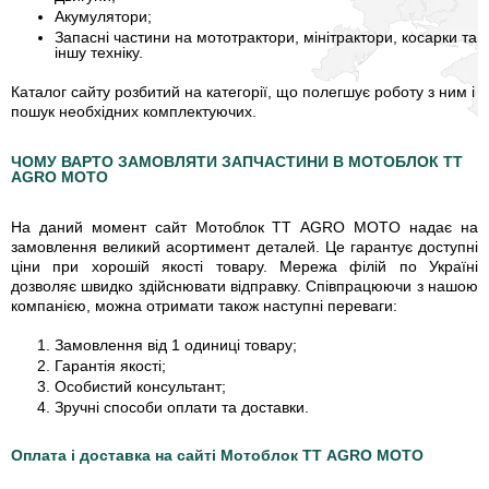
Акумулятори;
Запасні частини на мототрактори, мінітрактори, косарки та
іншу техніку.
Каталог сайту розбитий на категорії, що полегшує роботу з ним і
пошук необхідних комплектуючих.
ЧОМУ ВАРТО ЗАМОВЛЯТИ ЗАПЧАСТИНИ В МОТОБЛОК TT
AGRO MOTO
На даний момент сайт Мотоблок TT AGRO MOTO надає на
замовлення великий асортимент деталей. Це гарантує доступні
ціни при хорошій якості товару. Мережа філій по Україні
дозволяє швидко здійснювати відправку. Співпрацюючи з нашою
компанією, можна отримати також наступні переваги:
Замовлення від 1 одиниці товару;
Гарантія якості;
Особистий консультант;
Зручні способи оплати та доставки.
Оплата і доставка на сайті Мотоблок TT AGRO MOTO