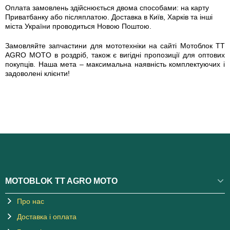
Оплата замовлень здійснюється двома способами: на карту
Приватбанку або післяплатою. Доставка в Київ, Харків та інші
міста України проводиться Новою Поштою.
Замовляйте запчастини для мототехніки на сайті Мотоблок TT
AGRO MOTO в роздріб, також є вигідні пропозиції для оптових
покупців. Наша мета – максимальна наявність комплектуючих і
задоволені клієнти!
MOTOBLOK TT AGRO MOTO
Про нас
Доставка і оплата