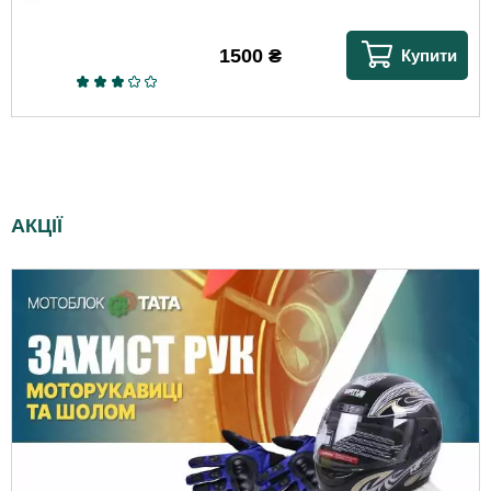
1500
₴
Купити
АКЦІЇ