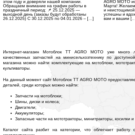
этом году и доверяли нашей компании.
AGRO MOTO иск
Обращаем внимание на график работы в
Марта! Желаем
праздничный период: 📌 25.12.2025 —
и неистощимой
выходной день (заказы будут обработаны
успешны и вдох
26.12.2025) С 30.12.2025 по 04.01.2026 – […]
вам и вашим […
Интернет-магазин Мотоблок TT AGRO MOTO уже много ле
качественных запчастей на минисельхозтехнику по доступной
магазина можно найти комплектующие на мотоблоки, мототрак
культиваторы.
На данный момент сайт Мотоблок TT AGRO MOTO предоставляет
деталей, среди которых можно найти:
Запчасти на мотоблоки;
Шины, диски и колеса;
Двигатели;
Аккумуляторы;
Запасные части на мототракторы, минитракторы, косилки и 
Каталог сайта разбит на категории, что облегчает работу