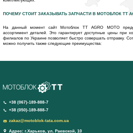
комплектующих.
ПОЧЕМУ СТОИТ ЗАКАЗЫВАТЬ ЗАПЧАСТИ В МОТОБЛОК TT 
На данный момент сайт Мотоблок TT AGRO MOTO предос
ассортимент деталей. Это гарантирует доступные цены при х
филиалов по Украине позволяет быстро совершать отправку. Со
можно получить также следующие преимущества:
+38 (067)-189-888-7
+38 (050)-189-888-7
zakaz@motoblok-tata.com.ua
Адрес: г.Харьков, ул. Раевской, 10