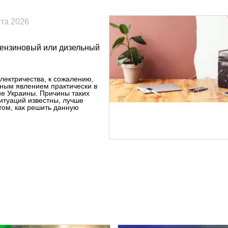
ста 2026
бензиновый или дизельный
лектричества, к сожалению,
ным явлением практически в
е Украины. Причины таких
итуаций известны, лучше
том, как решить данную