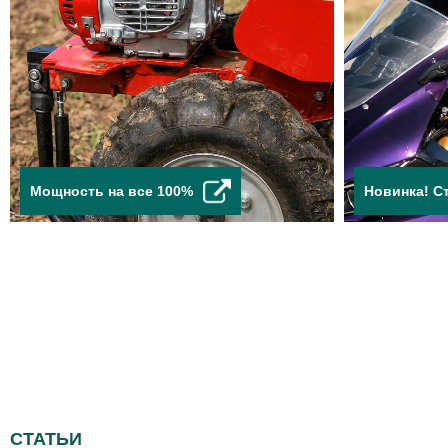
Мощность на все 100%
Новинка! С
СТАТЬИ