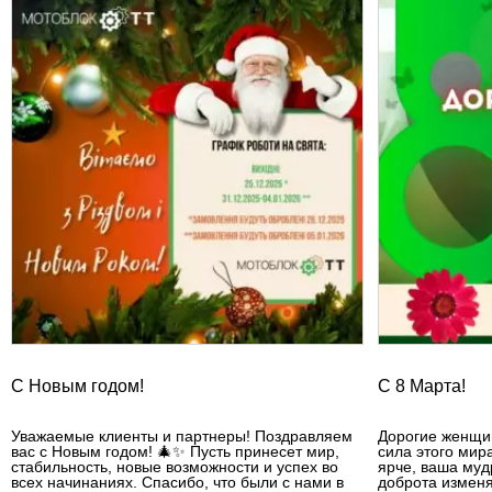
С Новым годом!
С 8 Марта!
Уважаемые клиенты и партнеры! Поздравляем
Дорогие женщин
вас с Новым годом! 🎄✨ Пусть принесет мир,
сила этого мир
стабильность, новые возможности и успех во
ярче, ваша муд
всех начинаниях. Спасибо, что были с нами в
доброта изменя