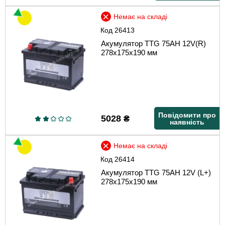
Немає на складі
Код
26413
Акумулятор TTG 75AH 12V(R)
278х175х190 мм
Повідомити про
5028
₴
наявність
Немає на складі
Код
26414
Акумулятор TTG 75AH 12V (L+)
278х175х190 мм