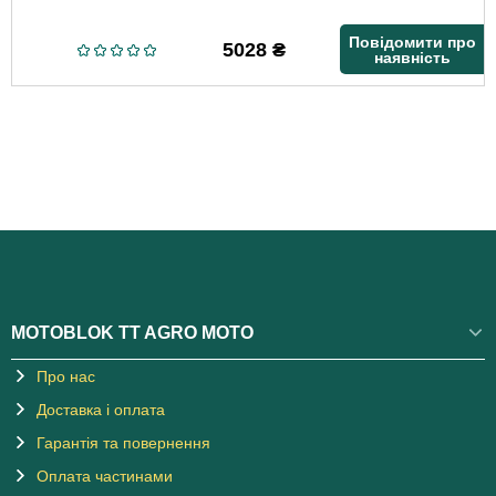
Повідомити про
5028
₴
наявність
MOTOBLOK TT AGRO MOTO
Про нас
Доставка і оплата
Гарантія та повернення
Оплата частинами