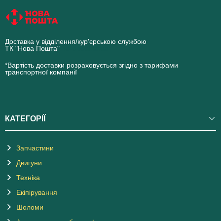
Доставка у відділення/кур'єрською службою
ТК "Нова Пошта"
novaposhta.ua
*Вартість доставки розраховується згідно з тарифами
транспортної компанії
КАТЕГОРІЇ
Запчастини
Двигуни
Техніка
Екіпірування
Шоломи