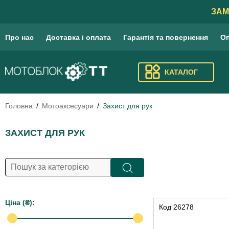
ЗАМ
Про нас
Доставка і оплата
Гарантія та повернення
Оп
КАТАЛОГ
Головна
Мотоаксесуари
Захист для рук
ЗАХИСТ ДЛЯ РУК
Цiна (₴):
Код
26278