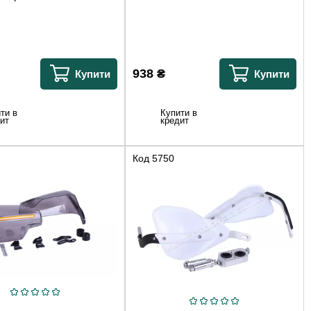
938
₴
Купити
Купити
ти в
Купити в
ит
кредит
Код
5750