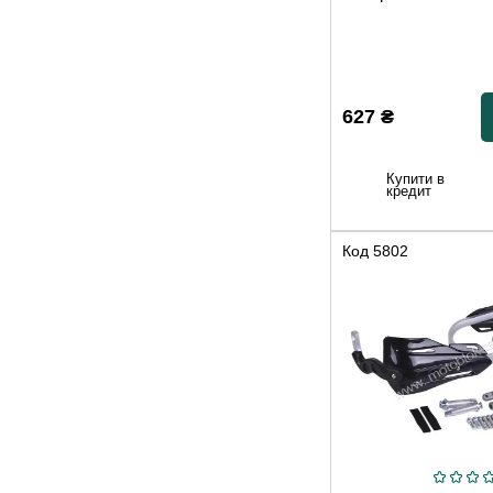
627
₴
Купити в
кредит
Код
5802