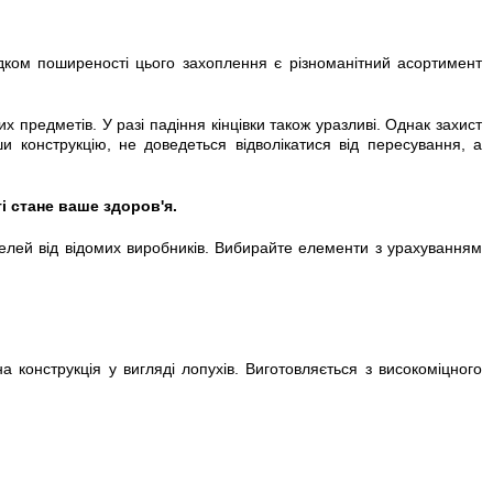
дком поширеності цього захоплення є різноманітний асортимент
 предметів. У разі падіння кінцівки також уразливі. Однак захист
 конструкцію, не доведеться відволікатися від пересування, а
і стане ваше здоров'я.
елей від відомих виробників. Вибирайте елементи з урахуванням
 конструкція у вигляді лопухів. Виготовляється з високоміцного