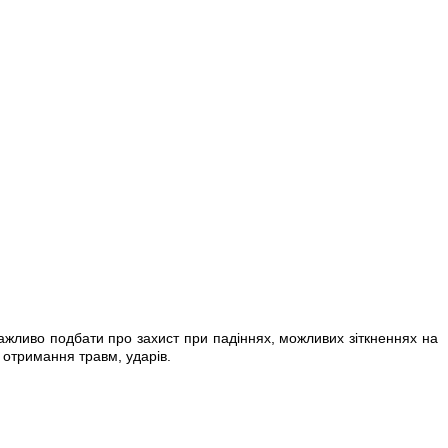
 важливо подбати про захист при падіннях, можливих зіткненнях на
 отримання травм, ударів.