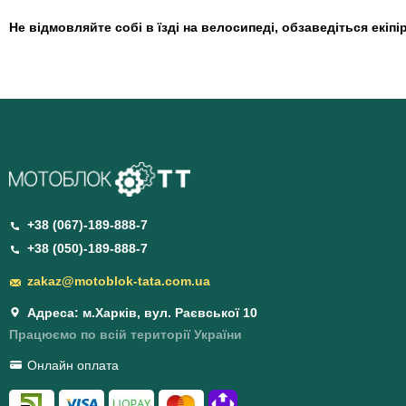
Не відмовляйте собі в їзді на велосипеді, обзаведіться екіп
+38 (067)-189-888-7
+38 (050)-189-888-7
zakaz@motoblok-tata.com.ua
Адреса: м.Харків, вул. Раєвської 10
Працюємо по всій території України
Онлайн оплата