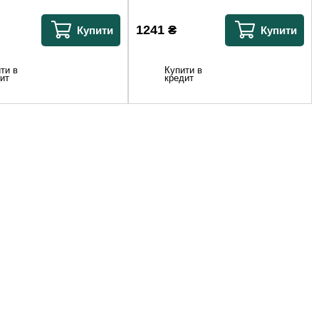
1241
₴
Купити
Купити
ти в
Купити в
ит
кредит