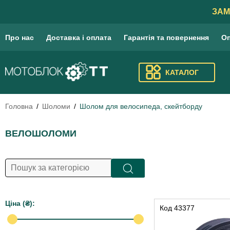
ЗАМ
Про нас
Доставка і оплата
Гарантія та повернення
Оп
КАТАЛОГ
Головна
Шоломи
Шолом для велосипеда, скейтборду
ВЕЛОШОЛОМИ
Цiна (₴):
Код
43377