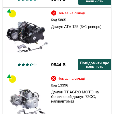
наявність
Немає на складі
Код
5805
Двигун ATV-125 (3+1 реверс)
Повідомити про
9844
₴
наявність
Немає на складі
Код
13396
Двигун TT AGRO MOTO на
бензиновий двигун 72CC,
напівавтомат