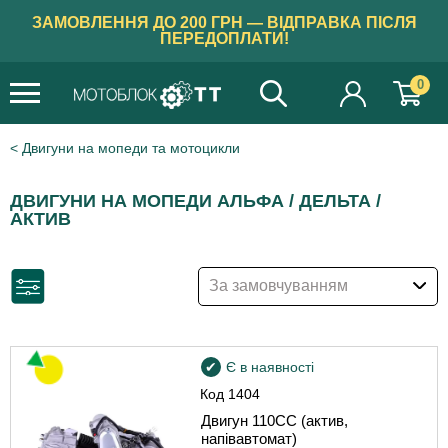
ЗАМОВЛЕННЯ ДО 200 ГРН — ВІДПРАВКА ПІСЛЯ
ПЕРЕДОПЛАТИ!
0
Двигуни на мопеди та мотоцикли
ДВИГУНИ НА МОПЕДИ АЛЬФА / ДЕЛЬТА /
АКТИВ
За замовчуванням
Є в наявності
Код
1404
Двигун 110CC (актив,
напівавтомат)