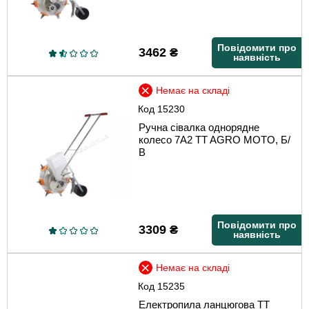
Повідомити про
3462
₴
наявність
Немає на складі
Код
15230
Ручна сівалка однорядне
колесо 7A2 TT AGRO MOTO, Б/
В
Повідомити про
3309
₴
наявність
Немає на складі
Код
15235
Електропила ланцюгова TT