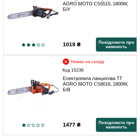
AGRO MOTO CS5515, 1800W,
Б/У
Повідомити про
1019
₴
наявність
Немає на складі
Код
15236
Електропила ланцюгова TT
AGRO MOTO CS8016, 1800W,
Б/В
Повідомити про
1477
₴
наявність