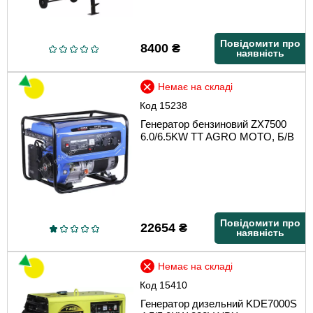
Повідомити про
8400
₴
наявність
Немає на складі
Код
15238
Генератор бензиновий ZX7500
6.0/6.5KW TT AGRO MOTO, Б/В
Повідомити про
22654
₴
наявність
Немає на складі
Код
15410
Генератор дизельний KDE7000S