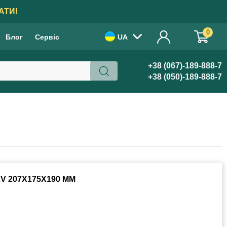
АТИ!
0
Блог
Сервіс
UA
+38 (067)-189-888-7
+38 (050)-189-888-7
V 207Х175Х190 ММ