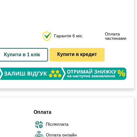
Оплата
Гарантія 6 міс.
частинами
Купити в кредит
Купити в 1 клік
Оплата
Післяплата
Оплата онлайн