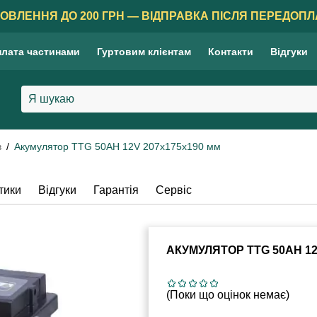
ОВЛЕННЯ ДО 200 ГРН — ВІДПРАВКА ПІСЛЯ ПЕРЕДОПЛ
лата частинами
Гуртовим клієнтам
Контакти
Відгуки
в
Акумулятор TTG 50AH 12V 207х175х190 мм
тики
Відгуки
Гарантія
Сервіс
АКУМУЛЯТОР TTG 50AH 12
(Поки що оцінок немає)