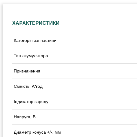
ХАРАКТЕРИСТИКИ
Категорія запчастини
Тип акумулятора
Призначення
Ємність, А*год
Індикатор заряду
Напруга, В
Диаметр конуса +/-, мм