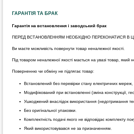
ГАРАНТІЯ ТА БРАК
Гарантія на встановлення і заводський брак
ПЕРЕД ВСТАНОВЛЕННЯМ НЕОБХІДНО ПЕРЕКОНАТИСЯ В ЦІЛ
Ви маєте можливість повернути товар неналежної якості.
Під товаром неналежної якості мається на увазі товар, який
Поверненню чи обміну не підлягає товар:
Встановлений без перевірки стану електричних мереж, 
Модифікований при встановленні (зміна конструкції, гео
Ушкоджений внаслідок використання (недотримання тем
Без оригінальної упаковки.
Комплектність подачі якого не відповідає комплекту пок
Який використовувався не за призначенням.