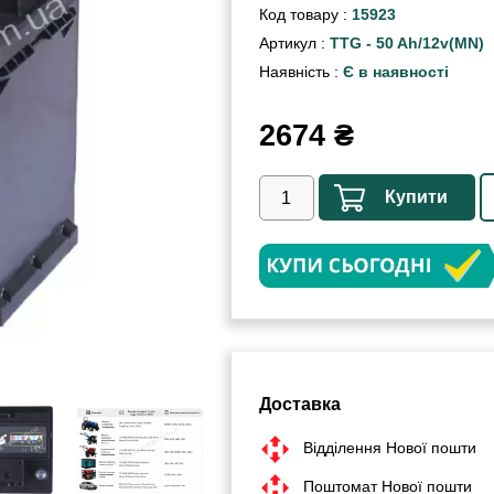
Код товару :
15923
Артикул :
TTG - 50 Ah/12v(MN)
Наявність :
Є в наявності
2674
₴
Купити
Доставка
Відділення Нової пошти
Поштомат Нової пошти