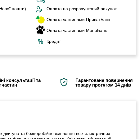
 Нової пошти)
Оплата на розрахунковий рахунок
Оплата частинами ПриватБанк
Оплата частинами МоноБанк
Кредит
ні консультації та
Гарантоване повернення
апчастин
товару протягом 14 днів
к двигуна та безперебійне живлення всіх електричних
рту за будь-яких погодних умов. Крім того, вбудований