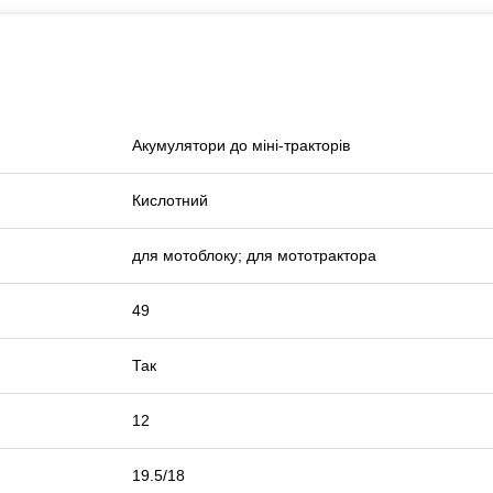
Акумулятори до міні-тракторів
Кислотний
для мотоблоку; для мототрактора
49
Так
12
19.5/18