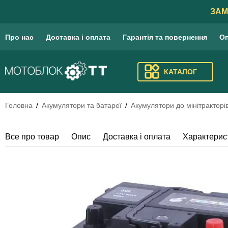
ЗАМ
Про нас
Доставка і оплата
Гарантія та повернення
Оп
КАТАЛОГ
Головна
Акумулятори та батареї
Акумулятори до мінітракторі
Все про товар
Опис
Доставка і оплата
Характерис