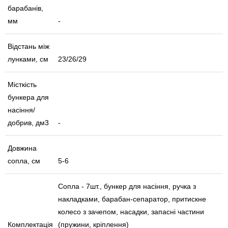
барабанів,
мм
-
Відстань між
лунками, см
23/26/29
Місткість
бункера для
насіння/
добрив, дм3
-
Довжина
сопла, см
5-6
Сопла - 7шт., бункер для насіння, ручка з
накладками, барабан-сепаратор, притискне
колесо з зачепом, насадки, запасні частини
Комплектація
(пружини, кріплення)