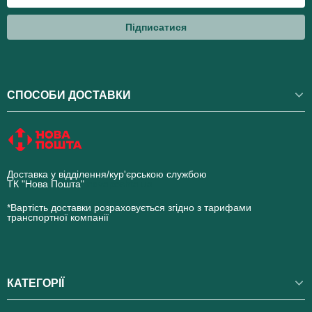
Підписатися
СПОСОБИ ДОСТАВКИ
Доставка у відділення/кур'єрською службою
ТК "Нова Пошта"
novaposhta.ua
*Вартість доставки розраховується згідно з тарифами
транспортної компанії
КАТЕГОРІЇ