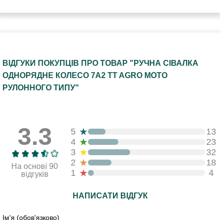
ВІДГУКИ ПОКУПЦІВ ПРО ТОВАР "РУЧНА СІВАЛКА
ОДНОРЯДНЕ КОЛЕСО 7A2 TT AGRO MOTO
РУЛОННОГО ТИПУ"
3.3
★
5
13
★
4
23
★
3
32
★
2
18
На основі 90
★
1
4
відгуків
НАПИСАТИ ВІДГУК
Ім'я (обов'язково)