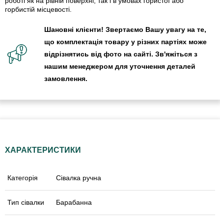
роботі як на рівній поверхні, так і в умовах гористої або
горбистій місцевості.
Шановні клієнти! Звертаємо Вашу увагу на те,
що комплектація товару у різних партіях може
відрізнятись від фото на сайті. Зв'яжіться з
нашим менеджером для уточнення деталей
замовлення.
ХАРАКТЕРИСТИКИ
Категорія
Сівалка ручна
Тип сівалки
Барабанна