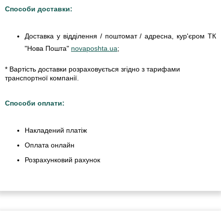
Способи доставки:
Доставка у відділення / поштомат / адресна, кур'єром ТК
"Нова Пошта"
novaposhta.ua
;
* Вартість доставки розраховується згідно з тарифами
транспортної компанії.
Способи оплати:
Накладений платіж
Оплата онлайн
Розрахунковий рахунок