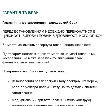
ГАРАНТІЯ ТА БРАК
Гарантія на встановлення і заводський брак
ПЕРЕД ВСТАНОВЛЕННЯМ НЕОБХІДНО ПЕРЕКОНАТИСЯ В
ЦІЛІСНОСТІ ВИРОБУ І ПОВНІЙ ВІДПОВІДНОСТІ ЙОГО ОПИСУ!
Ви маєте можливість повернути товар неналежної якості.
Під товаром неналежної якості мається на увазі товар, який
несправний і не може забезпечити виконання своїх
функціональних властивостей.
Поверненню чи обміну не підлягає товар:
Встановлений без перевірки стану електричних мереж,
реле-регулято­ра напруги, котушки та деталей системи
запалювання.
Модифікований при встановленні (зміна конструкції,
геометрії або властивостей матеріалу виробу,