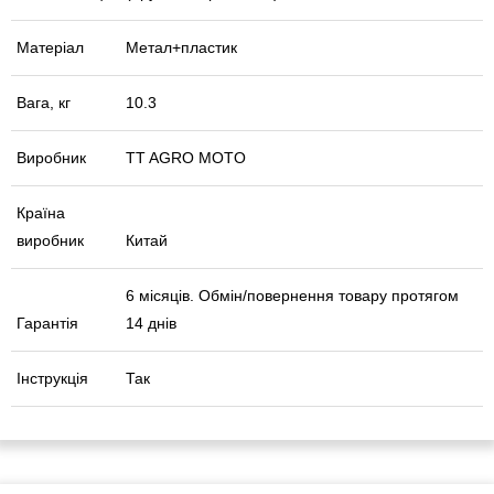
Матеріал
Метал+пластик
Вага, кг
10.3
Виробник
TT AGRO MOTO
Країна
виробник
Китай
6 місяців. Обмін/повернення товару протягом
Гарантія
14 днів
Інструкція
Так