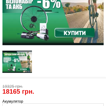
19325
грн.
18165
грн.
Акумулятор