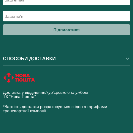
Підписатися
СПОСОБИ ДОСТАВКИ
Доставка у відділення/кур'єрською службою
ТК "Нова Пошта"
novaposhta.ua
*Вартість доставки розраховується згідно з тарифами
транспортної компанії