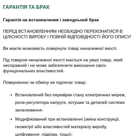
ГАРАНТІЯ ТА БРАК
Гарантія на встановлення і заводський брак
ПЕРЕД ВСТАНОВЛЕННЯМ НЕОБХІДНО ПЕРЕКОНАТИСЯ В
ЦІЛІСНОСТІ ВИРОБУ І ПОВНІЙ ВІДПОВІДНОСТІ ЙОГО ОПИСУ!
Ви маєте можливість повернути товар неналежної якості.
Під товаром неналежної якості мається на увазі товар, який
несправний і не може забезпечити виконання своїх
функціональних властивостей.
Поверненню чи обміну не підлягає товар:
Встановлений без перевірки стану електричних мереж,
реле-регулято­ра напруги, котушки та деталей системи
запалювання.
Модифікований при встановленні (зміна конструкції,
геометрії або властивостей матеріалу виробу,
шліфування, підрізка, тощо).