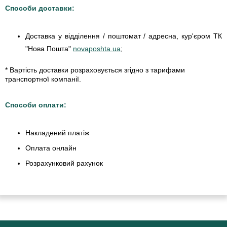
Способи доставки:
Доставка у відділення / поштомат / адресна, кур'єром ТК
"Нова Пошта"
novaposhta.ua
;
* Вартість доставки розраховується згідно з тарифами
транспортної компанії.
Способи оплати:
Накладений платіж
Оплата онлайн
Розрахунковий рахунок