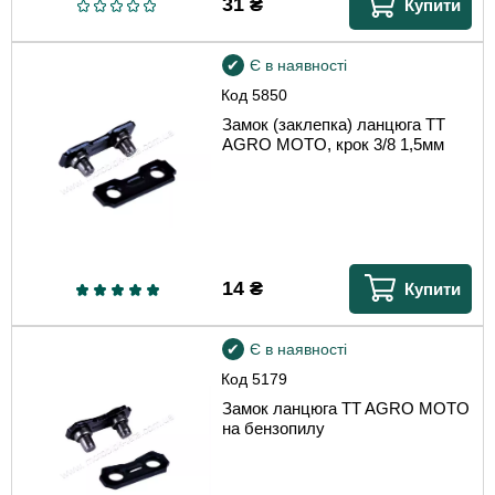
31
₴
Купити
Є в наявності
Код
5850
Замок (заклепка) ланцюга TT
AGRO MOTO, крок 3/8 1,5мм
14
₴
Купити
Є в наявності
Код
5179
Замок ланцюга TT AGRO MOTO
на бензопилу