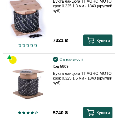
Бухта ланцюга TT AGRO MOTO
крок 0.325 1.3 мм - 1840 (круглий
зуб)
7321
₴
Купити
Є в наявності
Код
5809
Бухта ланцюга TT AGRO MOTO
крок 0.325 1.5 мм - 1840 (круглий
зуб)
5740
₴
Купити