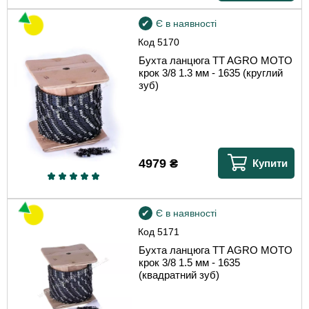
Є в наявності
Код
5170
Бухта ланцюга TT AGRO MOTO
крок 3/8 1.3 мм - 1635 (круглий
зуб)
4979
₴
Купити
Є в наявності
Код
5171
Бухта ланцюга TT AGRO MOTO
крок 3/8 1.5 мм - 1635
(квадратний зуб)