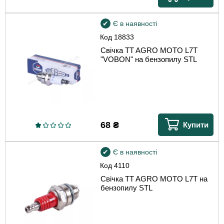
Є в наявності
Код
18833
Свічка TT AGRO MOTO L7T
"VOBON" на бензопилу STL
68
₴
Купити
Є в наявності
Код
4110
Свічка TT AGRO MOTO L7T на
бензопилу STL