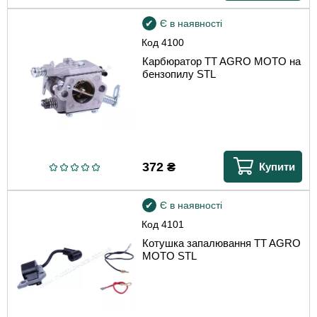
Є в наявності
Код
4100
Карбюратор TT AGRO MOTO на
бензопилу STL
372
₴
Купити
Є в наявності
Код
4101
Котушка запалювання TT AGRO
MOTO STL