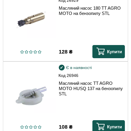
Код
26929
Масляний насос 180 TT AGRO
MOTO на бензопилу STL
128
₴
Купити
Є в наявності
Код
26946
Масляний насос TT AGRO
MOTO HUSQ 137 на бензопилу
STL
108
₴
Купити