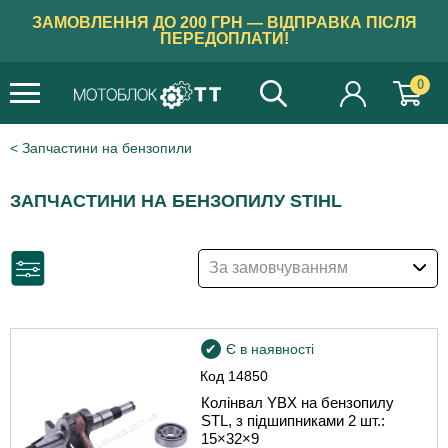
ЗАМОВЛЕННЯ ДО 200 ГРН — ВІДПРАВКА ПІСЛЯ
ПЕРЕДОПЛАТИ!
0
Запчастини на бензопили
ЗАПЧАСТИНИ НА БЕНЗОПИЛУ STIHL
За замовчуванням
Є в наявності
Код
14850
Колінвал YBX на бензопилу
STL, з підшипниками 2 шт.:
15×32×9