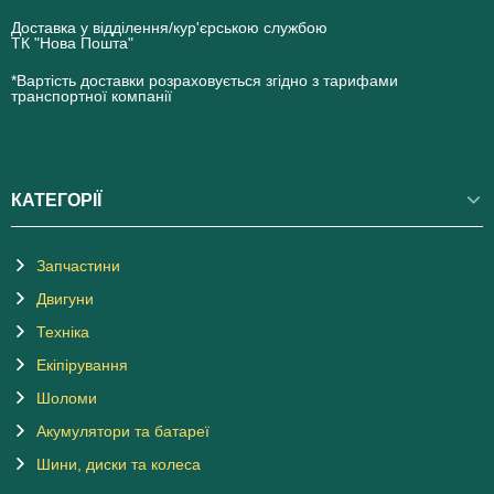
Доставка у відділення/кур'єрською службою
ТК "Нова Пошта"
novaposhta.ua
*Вартість доставки розраховується згідно з тарифами
транспортної компанії
КАТЕГОРІЇ
Запчастини
Двигуни
Техніка
Екіпірування
Шоломи
Акумулятори та батареї
Шини, диски та колеса