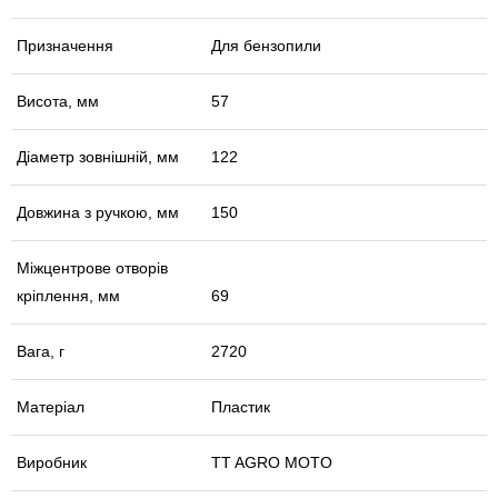
Призначення
Для бензопили
Висота, мм
57
Діаметр зовнішній, мм
122
Довжина з ручкою, мм
150
Міжцентрове отворів
кріплення, мм
69
Вага, г
2720
Матеріал
Пластик
Виробник
TT AGRO MOTO