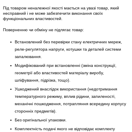
Під товаром неналежної якості мається на увазі товар, який
несправний і не може забезпечити виконання своїх
функціональних властивостей.
Поверненню чи обміну не підлягає товар:
Встановлений без перевірки стану електричних мереж,
реле-регулято­ра напруги, котушки та деталей системи
запалювання.
Модифікований при встановленні (зміна конструкції,
геометрії або властивостей матеріалу виробу,
шліфування, підрізка, тощо).
Ушкоджений внаслідок використання (недотримання
температурного режиму, вплив рідини, запиленості,
механічні пошкодження, потрапляння всередину корпусу
сторонніх предметів).
Без оригінальної упаковки.
Комплектність подачі якого не відповідає комплекту