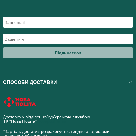
Підписатися
СПОСОБИ ДОСТАВКИ
Доставка у відділення/кур'єрською службою
ТК "Нова Пошта"
novaposhta.ua
*Вартість доставки розраховується згідно з тарифами
транспортної компанії