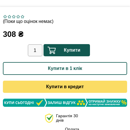
(Поки що оцінок немає)
308
₴
Купити
Купити в 1 клік
Купити в кредит
Гарантія 30
днів
Оплата