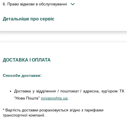
6. Право відмови в обслуговуванні
Детальніше про сервіс
ДОСТАВКА І ОПЛАТА
Способи доставки:
Доставка у відділення / поштомат / адресна, кур'єром ТК
"Нова Пошта"
novaposhta.ua
;
* Вартість доставки розраховується згідно з тарифами
транспортної компанії.