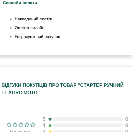
Способи оплати:
Накладений платіж
Оплата онлайн
Розрахунковий рахунок
ВІДГУКИ ПОКУПЦІВ ПРО ТОВАР "СТАРТЕР РУЧНИЙ
TT AGRO MOTO"
★
5
0
★
4
0
★
3
0