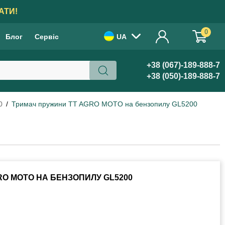
АТИ!
0
Блог
Сервіс
UA
+38 (067)-189-888-7
+38 (050)-189-888-7
0
Тримач пружини TT AGRO MOTO на бензопилу GL5200
O MOTO НА БЕНЗОПИЛУ GL5200