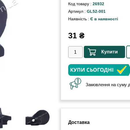
Код товару :
26932
Артикул :
GL52-001
Наявність :
Є в наявності
31
₴
Купити
Замовлення на суму д
Доставка