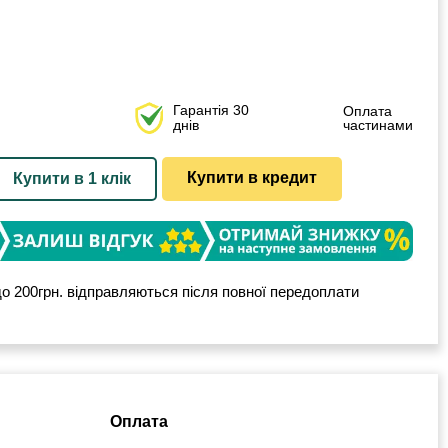
Гарантія 30
Оплата
днів
частинами
Купити в кредит
Купити в 1 клік
о 200грн. відправляються після повної передоплати
Оплата