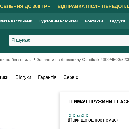
ОВЛЕННЯ ДО 200 ГРН — ВІДПРАВКА ПІСЛЯ ПЕРЕДОПЛ
лата частинами
Гуртовим клієнтам
Контакти
Відгуки
ни на бензопили
Запчасти на бензопилу Goodluck 4300/4500/520
тики
Відгуки
Гарантія
Сервіс
ТРИМАЧ ПРУЖИНИ TT AGR
(Поки що оцінок немає)