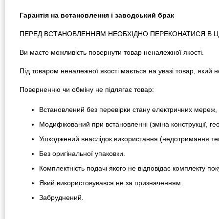
Гарантія на встановлення і заводський брак
ПЕРЕД ВСТАНОВЛЕННЯМ НЕОБХІДНО ПЕРЕКОНАТИСЯ В ЦІЛ
Ви маєте можливість повернути товар неналежної якості.
Під товаром неналежної якості мається на увазі товар, який
Поверненню чи обміну не підлягає товар:
Встановлений без перевірки стану електричних мереж, 
Модифікований при встановленні (зміна конструкції, гео
Ушкоджений внаслідок використання (недотримання тем
Без оригінальної упаковки.
Комплектність подачі якого не відповідає комплекту пок
Який використовувався не за призначенням.
Забруднений.