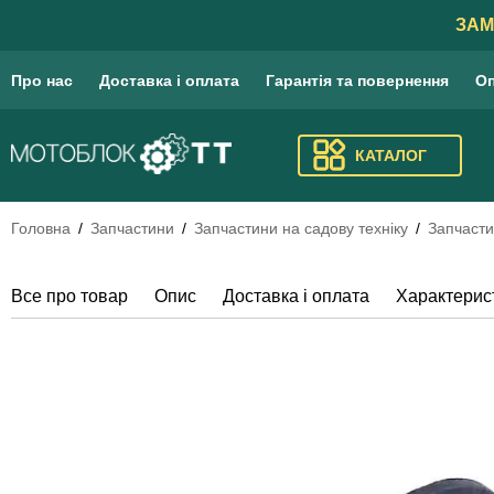
ЗАМ
Про нас
Доставка і оплата
Гарантія та повернення
Оп
КАТАЛОГ
Головна
Запчастини
Запчастини на садову техніку
Запчасти
Все про товар
Опис
Доставка і оплата
Характерис