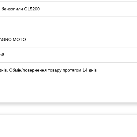
 бензопили GL5200
 AGRO MOTO
ай
днів. Обмін/повернення товару протягом 14 днів