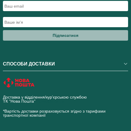
Підписатися
СПОСОБИ ДОСТАВКИ
Доставка у відділення/кур'єрською службою
ТК "Нова Пошта"
novaposhta.ua
*Вартість доставки розраховується згідно з тарифами
транспортної компанії