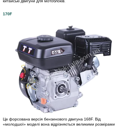
китайські двигуни для мотоблоків.
170F
Це форсована версія бензинового двигуна 168F. Від
«молодшої» моделі вона відрізняється великими розмірами