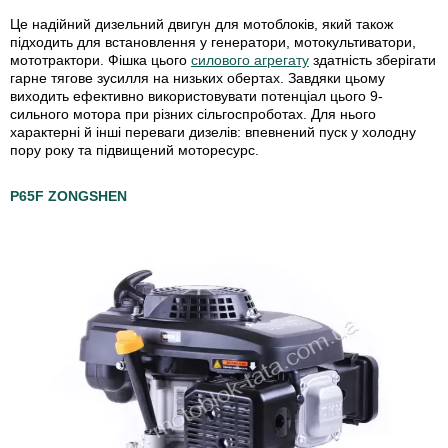
Це надійний дизельний двигун для мотоблоків, який також
підходить для встановлення у генератори, мотокультиватори,
мототрактори. Фішка цього
силового агрегату
здатність зберігати
гарне тягове зусилля на низьких обертах. Завдяки цьому
виходить ефективно використовувати потенціал цього 9-
сильного мотора при різних сільгоспроботах. Для нього
характерні й інші переваги дизелів: впевнений пуск у холодну
пору року та підвищений моторесурс.
P65F ZONGSHEN