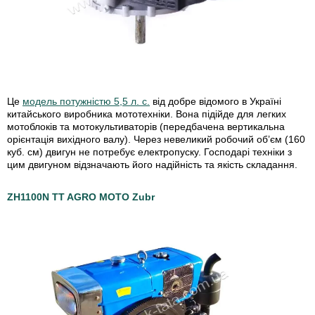
Це
модель потужністю 5,5 л. с.
від добре відомого в Україні
китайського виробника мототехніки. Вона підійде для легких
мотоблоків та мотокультиваторів (передбачена вертикальна
орієнтація вихідного валу). Через невеликий робочий об’єм (160
куб. см) двигун не потребує електропуску. Господарі техніки з
цим двигуном відзначають його надійність та якість складання.
ZH1100N TT AGRO MOTO Zubr