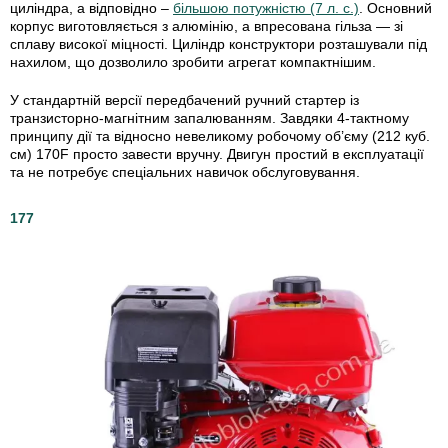
циліндра, а відповідно –
більшою потужністю (7 л. с.)
. Основний
корпус виготовляється з алюмінію, а впресована гільза — зі
сплаву високої міцності. Циліндр конструктори розташували під
нахилом, що дозволило зробити агрегат компактнішим.
У стандартній версії передбачений ручний стартер із
транзисторно-магнітним запалюванням. Завдяки 4-тактному
принципу дії та відносно невеликому робочому об’єму (212 куб.
см) 170F просто завести вручну. Двигун простий в експлуатації
та не потребує спеціальних навичок обслуговування.
177