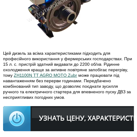
Цей дизель за всіма характеристиками підходить для
професійного використання у фермерських господарствах. При
15 л. с. пристрій здатний видавати до 2200 об/хв. Рідинне
охолодження краще за активне повітряне запобігає перегріву,
тому
ZH1100N TT AGRO MOTO Zubr
може працювати під
навантаженням без перерви годинами. Передбачено
комбінований тип заводу, що дозволяє поєднати зусилля
ручного та електричного стартера для впевненого пуску ДВЗ за
несприятливих погодних умов.