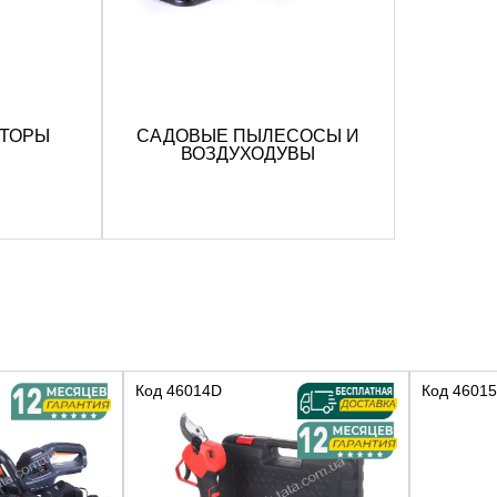
АТОРЫ
САДОВЫЕ ПЫЛЕСОСЫ И
ВОЗДУХОДУВЫ
Код
46014D
Код
46015