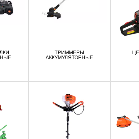
ЛКИ
ТРИММЕРЫ
Ц
РНЫЕ
АККУМУЛЯТОРНЫЕ