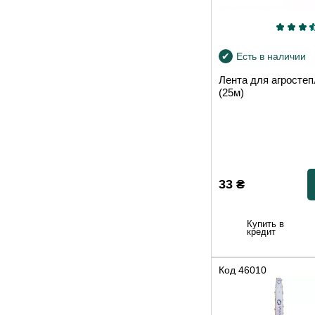
Есть в наличии
Лента для агростеп
(25м)
33
₴
Купить в
кредит
Код
46010