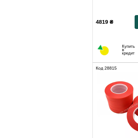
4819
₴
Купить
в
кредит
Код
28815