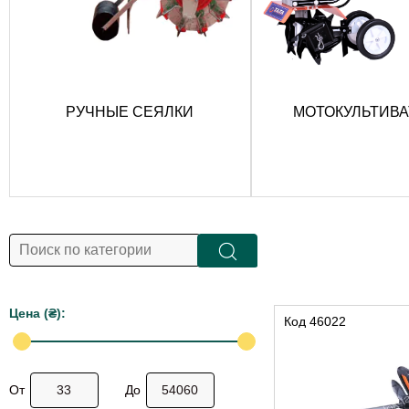
РУЧНЫЕ СЕЯЛКИ
МОТОКУЛЬТИВ
Цена (₴):
Код
46022
От
До