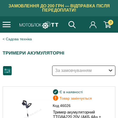
ЗАМОВЛЕННЯ ДО 200 ГРН — ВІДПРАВКА ПІСЛЯ
ПЕРЕДОПЛАТИ!
0
Садова техніка
ТРИМЕРИ АКУМУЛЯТОРНІ
За замовчуванням
Є в наявності
!
Товар закінчується
Код
46026
Тример акумуляторний
TTG8A220 20V (АКБ 4Ач +