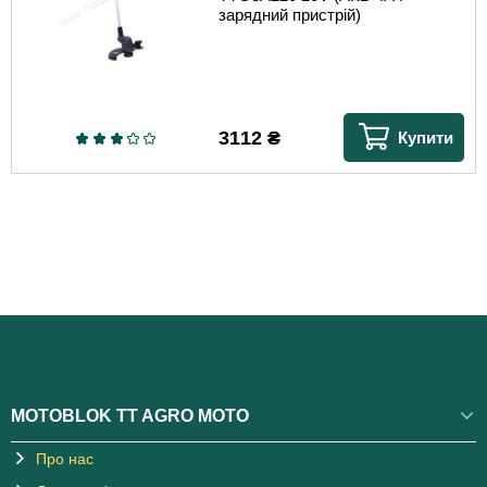
зарядний пристрій)
3112
₴
Купити
MOTOBLOK TT AGRO MOTO
Про нас