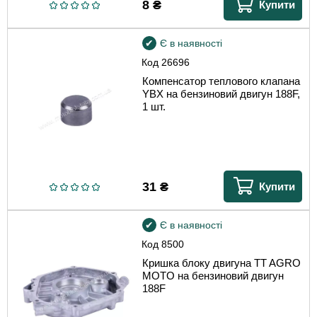
8
₴
Купити
Є в наявності
Код
26696
Компенсатор теплового клапана
YBX на бензиновий двигун 188F,
1 шт.
31
₴
Купити
Є в наявності
Код
8500
Кришка блоку двигуна TT AGRO
MOTO на бензиновий двигун
188F