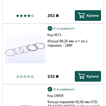
253
₴
Купити
Є в наявності
Код
9671
Кільця 88,25 мм, к-т на 1
поршень - 188F
233
₴
Купити
Є в наявності
Код
18808
Кільця поршневі 92,00 мм STD