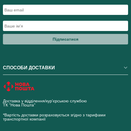
Підписатися
СПОСОБИ ДОСТАВКИ
Доставка у відділення/кур'єрською службою
ТК "Нова Пошта"
novaposhta.ua
*Вартість доставки розраховується згідно з тарифами
транспортної компанії