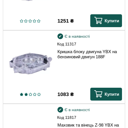
1251
₴
Купити
Є в наявності
Код
11317
Кришка блоку двигуна YBX на
бензиновий двигун 188F
1083
₴
Купити
Є в наявності
Код
11817
Маховик та вінець Z-98 YBX на