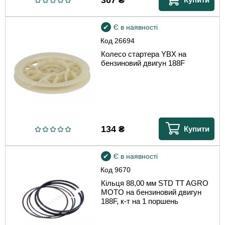
Є в наявності
Код
26694
Колесо стартера YBX на
бензиновий двигун 188F
134
₴
Купити
Є в наявності
Код
9670
Кільця 88,00 мм STD TT AGRO
MOTO на бензиновий двигун
188F, к-т на 1 поршень