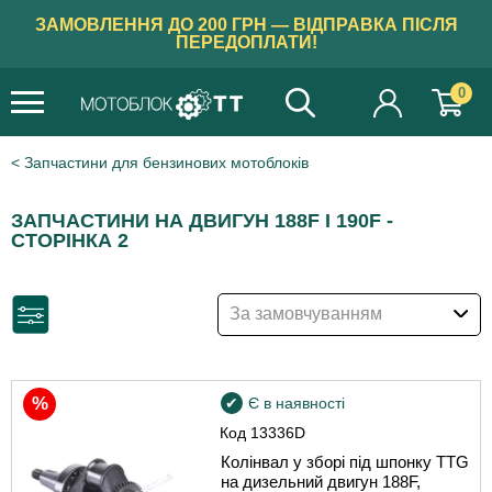
ЗАМОВЛЕННЯ ДО 200 ГРН — ВІДПРАВКА ПІСЛЯ
ПЕРЕДОПЛАТИ!
0
Запчастини для бензинових мотоблоків
ЗАПЧАСТИНИ НА ДВИГУН 188F І 190F -
СТОРІНКА 2
За замовчуванням
Є в наявності
Код
13336D
Колінвал у зборі під шпонку TTG
на дизельний двигун 188F,