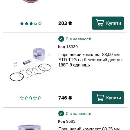
203
₴
Купити
Є в наявності
Код
13339
Поршневий комплект 88,00 мм
STD TTG на бензиновий двигун
188F, 9 одиниць
746
₴
Купити
Є в наявності
Код
9683
Поршневий комплект 88,25 мм