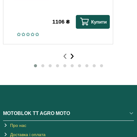
1106
₴
Купити
‹
›
MOTOBLOK TT AGRO MOTO
Про нас
Доставка і оплата