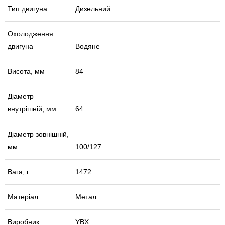
Тип двигуна
Дизельний
Охолодження
двигуна
Водяне
Висота, мм
84
Діаметр
внутрішній, мм
64
Діаметр зовнішній,
мм
100/127
Вага, г
1472
Матеріал
Метал
Виробник
YBX