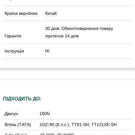
Країна виробник
Китай
30 днів. Обмін/повернення товару
Гарантія
протягом 14 днів
Інструкція
Ні
ПІДХОДИТЬ ДО:
Двигун
180N
Вітязь (ТАТА)
1GZ-90 (8 л.с.), TT81-SH, TT121XE-SH