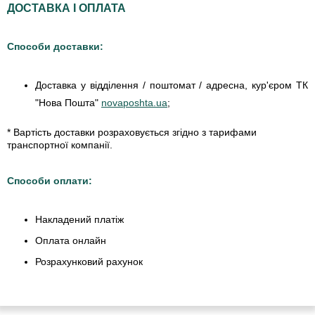
ДОСТАВКА І ОПЛАТА
Способи доставки:
Доставка у відділення / поштомат / адресна, кур'єром ТК
"Нова Пошта"
novaposhta.ua
;
* Вартість доставки розраховується згідно з тарифами
транспортної компанії.
Способи оплати:
Накладений платіж
Оплата онлайн
Розрахунковий рахунок