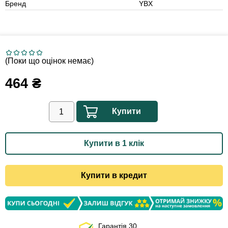
Бренд
YBX
(Поки що оцінок немає)
464
₴
Купити
Купити в 1 клік
Купити в кредит
Гарантія 30