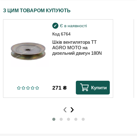
З ЦИМ ТОВАРОМ КУПУЮТЬ
Є в наявності
Код
6764
Шків вентилятора TT
AGRO MOTO на
дизельний двигун 180N
271
₴
Купити
‹
›