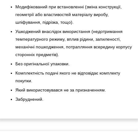
Модифікований при встановленні (зміна конструкції,
геометрії або властивостей матеріалу виробу,
шліфування, підрізка, тощо).
Ушкоджений внаслідок використання (недотримання
температурного режиму, вплив рідини, запиленості,
механічні пошкодження, потрапляння всередину корпусу
сторонніх предметів).
Без оригінальної упаковки.
Комплектність подачі якого не відповідає комплекту
покупки.
Який використовувався не за призначенням.
Забруднений.