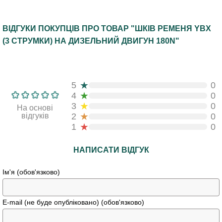
ВІДГУКИ ПОКУПЦІВ ПРО ТОВАР "ШКІВ РЕМЕНЯ YBX
(3 СТРУМКИ) НА ДИЗЕЛЬНИЙ ДВИГУН 180N"
★
5
0
★
4
0
★
3
0
На основі
★
відгуків
2
0
★
1
0
НАПИСАТИ ВІДГУК
Ім'я (обов'язково)
E-mail (не буде опубліковано) (обов'язково)