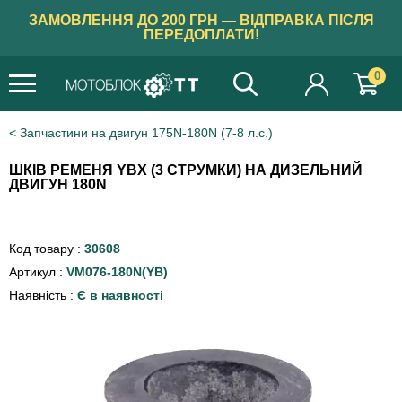
ЗАМОВЛЕННЯ ДО 200 ГРН — ВІДПРАВКА ПІСЛЯ
ПЕРЕДОПЛАТИ!
0
Запчастини на двигун 175N-180N (7-8 л.с.)
ШКІВ РЕМЕНЯ YBX (3 СТРУМКИ) НА ДИЗЕЛЬНИЙ
ДВИГУН 180N
Код товару :
30608
Артикул :
VM076-180N(YB)
Наявність :
Є в наявності