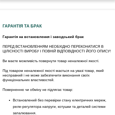
ГАРАНТІЯ ТА БРАК
Гарантія на встановлення і заводський брак
ПЕРЕД ВСТАНОВЛЕННЯМ НЕОБХІДНО ПЕРЕКОНАТИСЯ В
ЦІЛІСНОСТІ ВИРОБУ І ПОВНІЙ ВІДПОВІДНОСТІ ЙОГО ОПИСУ!
Ви маєте можливість повернути товар неналежної якості.
Під товаром неналежної якості мається на увазі товар, який
несправний і не може забезпечити виконання своїх
функціональних властивостей.
Поверненню чи обміну не підлягає товар:
Встановлений без перевірки стану електричних мереж,
реле-регулято­ра напруги, котушки та деталей системи
запалювання.