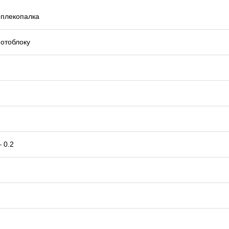
оплекопалка
отоблоку
– 0.2