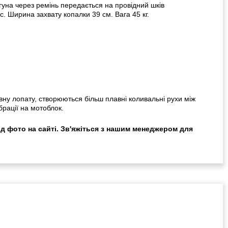
гуна через ремінь передається на провідний шків
. Ширина захвату копалки 39 см. Вага 45 кг.
вну лопату, створюються більш плавні коливальні рухи між
рації на мотоблок.
ід фото на сайті. Зв'яжіться з нашим менеджером для