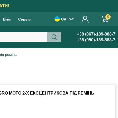
АТИ!
0
Блог
Сервіс
UA
+38 (067)-189-888-7
+38 (050)-189-888-7
ід ремінь
RO MOTO 2-Х ЕКСЦЕНТРИКОВА ПІД РЕМІНЬ