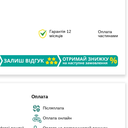
Гарантія 12
Оплата
місяців
частинами
Оплата
Післяплата
Оплата онлайн
 Нової пошти)
Оплата на розрахунковий рахунок