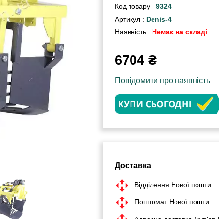
Код товару :
9324
Артикул :
Denis-4
Наявність :
Немає на складі
6704
₴
Повідомити про наявність
Доставка
Відділення Нової пошти
Поштомат Нової пошти
Адресна доставка (кур'єр