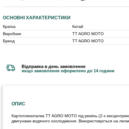
ОСНОВНІ ХАРАКТЕРИСТИКИ
Країна
Китай
Виробник
TT AGRO MOTO
Бренд
TT AGRO MOTO
Відправка в день замовлення
якщо замовлення оформлено до 14 години
ОПИС
Картоплекопалка TT AGRO MOTO під ремінь (2-х ексцентрикова
двигунами водяного охолодження. Використовується на легких