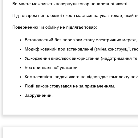
Ви маєте можливість повернути товар неналежної якості.
Під товаром неналежної якості мається на увазі товар, який
Поверненню чи обміну не підлягає товар:
Встановлений без перевірки стану електричних мереж, 
Модифікований при встановленні (зміна конструкції, гео
Ушкоджений внаслідок використання (недотримання тем
Без оригінальної упаковки.
Комплектність подачі якого не відповідає комплекту пок
Який використовувався не за призначенням.
Забруднений.