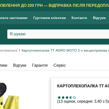
ОВЛЕННЯ ДО 200 ГРН — ВІДПРАВКА ПІСЛЯ ПЕРЕДОПЛ
лата частинами
Гуртовим клієнтам
Контакти
Відгуки
оплекопачі
Картоплекопалка TT AGRO MOTO 2-х ексцентрикова п
тики
Відгуки
Гарантія
Сервіс
КАРТОПЛЕКОПАЛКА TT AG
(13 оцінок, середня: 3,40 з 5)