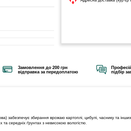
Замовлення до 200 грн
Професій
відправка за передоплатою
підбір з
) забезпечує збирання врожаю картоплі, цибулі, часнику та інших
 та середніх ґрунтах з невисокою вологістю.