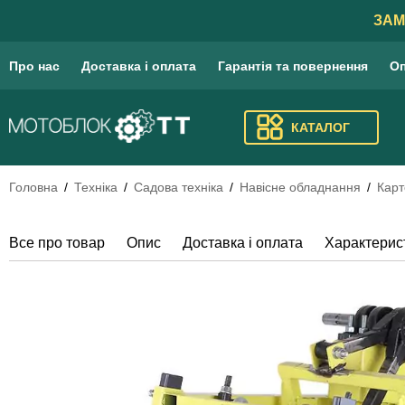
ЗАМ
Про нас
Доставка і оплата
Гарантія та повернення
Оп
КАТАЛОГ
Головна
Техніка
Садова техніка
Навісне обладнання
Карт
Все про товар
Опис
Доставка і оплата
Характерис