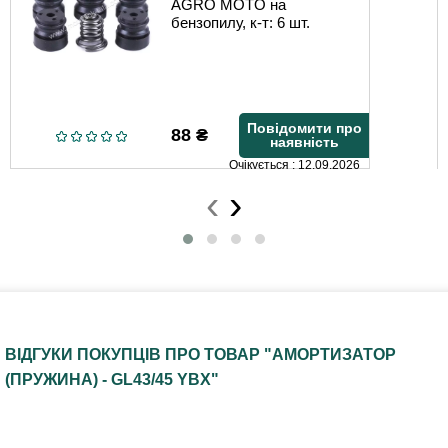
AGRO MOTO на
бензопилу, к-т: 6 шт.
Повідомити про
88
₴
наявність
Очікується : 12.09.2026
‹
›
ВІДГУКИ ПОКУПЦІВ ПРО ТОВАР "АМОРТИЗАТОР
(ПРУЖИНА) - GL43/45 YBX"