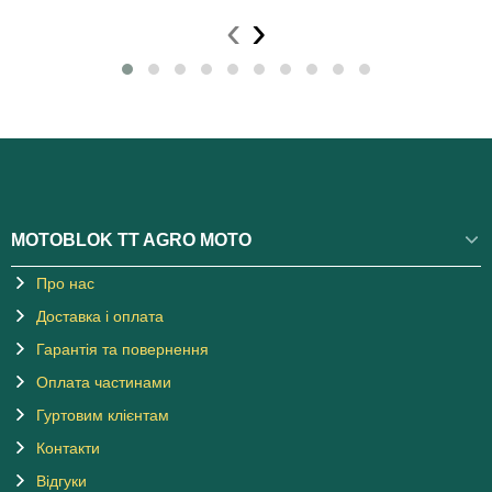
‹
›
MOTOBLOK TT AGRO MOTO
Про нас
Доставка і оплата
Гарантія та повернення
Оплата частинами
Гуртовим клієнтам
Контакти
Відгуки