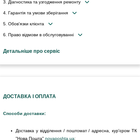
3. Діагностика та узгодження ремонту
4. Гарантія та умови зберігання
5. Обов'язки клієнта
6. Право відмови в обслуговуванні
Детальніше про сервіс
ДОСТАВКА І ОПЛАТА
Способи доставки:
Доставка у відділення / поштомат / адресна, кур'єром ТК
"Нова Пошта"
novaposhta.ua
;