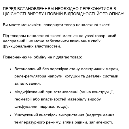
ПЕРЕД ВСТАНОВЛЕННЯМ НЕОБХІДНО ПЕРЕКОНАТИСЯ В
ЦІЛІСНОСТІ ВИРОБУ І ПОВНІЙ ВІДПОВІДНОСТІ ЙОГО ОПИСУ!
Ви маєте можливість повернути товар неналежної якості.
Під товаром неналежної якості мається на увазі товар, який
несправний і не може забезпечити виконання своїх
функціональних властивостей.
Поверненню чи обміну не підлягає товар:
Встановлений без перевірки стану електричних мереж,
реле-регулято­ра напруги, котушки та деталей системи
запалювання.
Модифікований при встановленні (зміна конструкції,
геометрії або властивостей матеріалу виробу,
шліфування, підрізка, тощо).
Ушкоджений внаслідок використання (недотримання
температурного режиму, вплив рідини, запиленості,