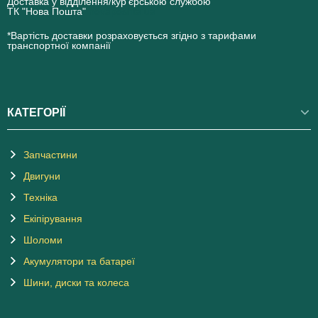
Доставка у відділення/кур'єрською службою
ТК "Нова Пошта"
novaposhta.ua
*Вартість доставки розраховується згідно з тарифами
транспортної компанії
КАТЕГОРІЇ
Запчастини
Двигуни
Техніка
Екіпірування
Шоломи
Акумулятори та батареї
Шини, диски та колеса