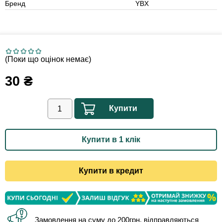
Бренд
YBX
(Поки що оцінок немає)
30
₴
Купити
Купити в 1 клік
Купити в кредит
Замовлення на суму до 200грн. відправляються