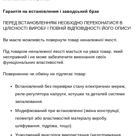
Гарантія на встановлення і заводський брак
ПЕРЕД ВСТАНОВЛЕННЯМ НЕОБХІДНО ПЕРЕКОНАТИСЯ В
ЦІЛІСНОСТІ ВИРОБУ І ПОВНІЙ ВІДПОВІДНОСТІ ЙОГО ОПИСУ!
Ви маєте можливість повернути товар неналежної якості.
Під товаром неналежної якості мається на увазі товар, який
несправний і не може забезпечити виконання своїх
функціональних властивостей.
Поверненню чи обміну не підлягає товар:
Встановлений без перевірки стану електричних мереж,
реле-регулято­ра напруги, котушки та деталей системи
запалювання.
Модифікований при встановленні (зміна конструкції,
геометрії або властивостей матеріалу виробу,
шліфування, підрізка, тощо).
Ушкоджений внаслідок використання (недотримання