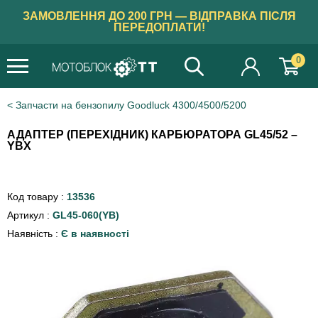
ЗАМОВЛЕННЯ ДО 200 ГРН — ВІДПРАВКА ПІСЛЯ
ПЕРЕДОПЛАТИ!
0
Запчасти на бензопилу Goodluck 4300/4500/5200
АДАПТЕР (ПЕРЕХІДНИК) КАРБЮРАТОРА GL45/52 –
YBX
Код товару :
13536
Артикул :
GL45-060(YB)
Наявність :
Є в наявності