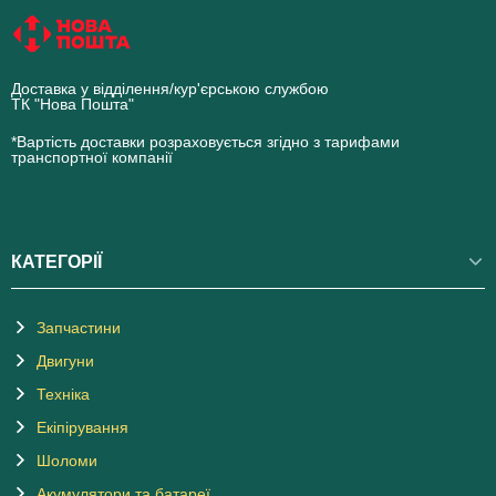
Доставка у відділення/кур'єрською службою
ТК "Нова Пошта"
novaposhta.ua
*Вартість доставки розраховується згідно з тарифами
транспортної компанії
КАТЕГОРІЇ
Запчастини
Двигуни
Техніка
Екіпірування
Шоломи
Акумулятори та батареї