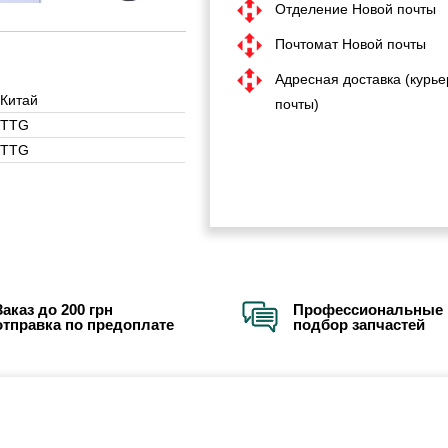
Отделение Новой почты
Почтомат Новой почты
Адресная доставка (курье
Китай
почты)
TTG
TTG
Заказ до 200 грн
Профессиональные 
отправка по предоплате
подбор запчастей