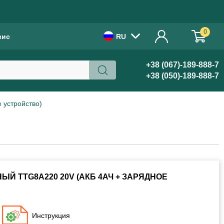
!
0
вис
RU
+38 (067)-189-888-7
+38 (050)-189-888-7
 устройство)
Й TTG8A220 20V (АКБ 4АЧ + ЗАРЯДНОЕ
Инструкция