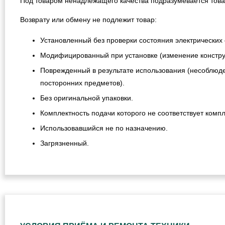
Под товаром ненадлежащего качества подразумевается това
Возврату или обмену не подлежит товар:
Установленный без проверки состояния электрических 
Модифицированный при установке (изменение конструкц
Поврежденный в результате использования (несоблюде
посторонних предметов).
Без оригинальной упаковки.
Комплектность подачи которого не соответствует компл
Использовавшийся не по назначению.
Загрязненный.