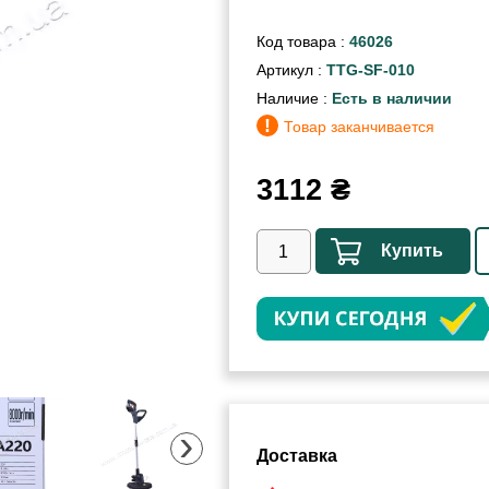
Код товара :
46026
Артикул :
TTG-SF-010
Наличие :
Есть в наличии
!
Товар заканчивается
3112
₴
Купить
›
Доставка