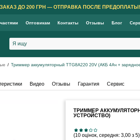
ЗАКАЗ ДО 200 ГРН — ОТПРАВКА ПОСЛЕ ПРЕДОПЛАТЫ
 частями
Оптовикам
Контакты
Отзывы
Блог
Сер
ные
Триммер аккумуляторный TTG8A220 20V (АКБ 4Ач + зарядное
теристики
Видео
Отзывы
Гарантия
Сервис
ТРИММЕР АККУМУЛЯТОРНЫ
УСТРОЙСТВО)
(10 оцінок, середня: 3,00 з 5)