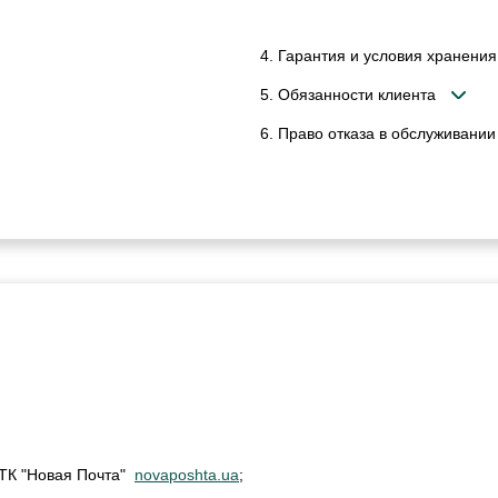
4. Гарантия и условия хранения
5. Обязанности клиента
6. Право отказа в обслуживании
м ТК "Новая Почта"
novaposhta.ua
;