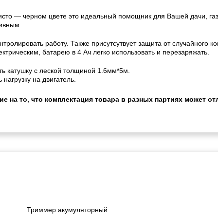
то — черном цвете это идеальный помощник для Вашей дачи, газо
ивным.
нтролировать работу. Также присутсутвует защита от случайного к
ктрическим, батарею в 4 Ач легко использовать и перезаряжать.
ь катушку с леской толщиной 1.6мм*5м.
нагрузку на двигатель.
 на то, что комплектация товара в разных партиях может отл
Триммер акумуляторный