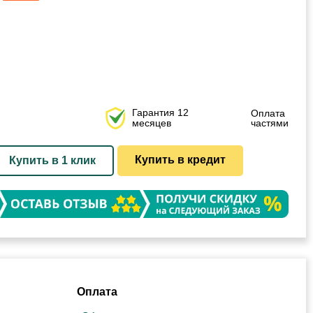
Гарантия 12
Оплата
месяцев
частями
Купить в кредит
Купить в 1 клик
Оплата