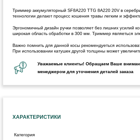
Триммер аккумуляторный SF8A220 TTG 8A220 20V в серебрис
технологии делают процесс кошения травы легким и эффект
Эргономичный дизайн ручки позволяет без лишних усилий ко
широкая область обработки в 300 мм. Триммер являеться эле
Важно помнить для данной косы рекомендуеться использоват
При использовании катушек другой толщины может увеличить 
Уважаемые клиенты! Обращаем Ваше внимание
менеджером для уточнения деталей заказа
ХАРАКТЕРИСТИКИ
Категория