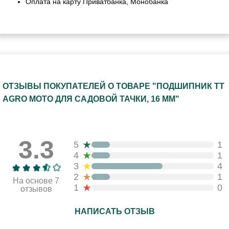
Оплата на карту Приватбанка, Монобанка
ОТЗЫВЫ ПОКУПАТЕЛЕЙ О ТОВАРЕ "ПОДШИПНИК TT
AGRO MOTO ДЛЯ САДОВОЙ ТАЧКИ, 16 ММ"
3.3
★
5
1
★
4
1
★
3
4
★
2
1
На основе 7
★
1
0
отзывов
НАПИСАТЬ ОТЗЫВ