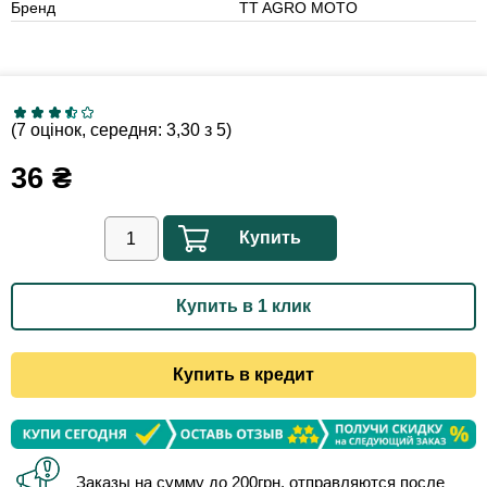
Бренд
TT AGRO MOTO
(7 оцінок, середня: 3,30 з 5)
36
₴
Купить
Купить в 1 клик
Купить в кредит
Заказы на сумму до 200грн. отправляются после