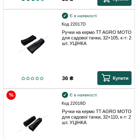
Є в наявності
Код
22017D
Ручки на кермо TT AGRO MOTO
для садової тачки, 32×105, к-т: 2
шт. УЦІНКА
36
₴
Купити
Є в наявності
Код
22018D
Ручки на кермо TT AGRO MOTO
для садової тачки, 32×110, к-т: 2
шт. УЦІНКА