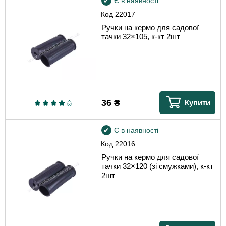
Є в наявності
Код
22017
Ручки на кермо для садової
тачки 32×105, к-кт 2шт
36
₴
Купити
Є в наявності
Код
22016
Ручки на кермо для садової
тачки 32×120 (зі смужками), к-кт
2шт