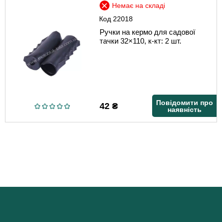
Немає на складі
Код
22018
Ручки на кермо для садової
тачки 32×110, к-кт: 2 шт.
Повідомити про
42
₴
наявність