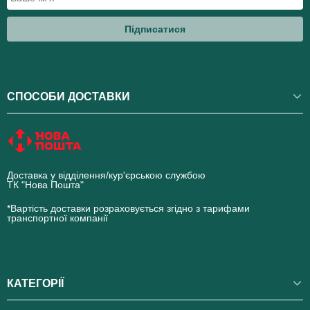
Підписатися
СПОСОБИ ДОСТАВКИ
Доставка у відділення/кур'єрською службою
ТК "Нова Пошта"
novaposhta.ua
*Вартість доставки розраховується згідно з тарифами
транспортної компанії
КАТЕГОРІЇ