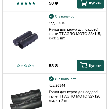
50
₴
Купити
Є в наявності
Код
22015
Ручки для керма для садової
тачки TT AGRO MOTO 32×115,
к-кт: 2 шт.
53
₴
Купити
Є в наявності
Код
26344
Ручки для керма для садової
тачки TT AGRO MOTO 32×120
мм, к-т 2 шт.