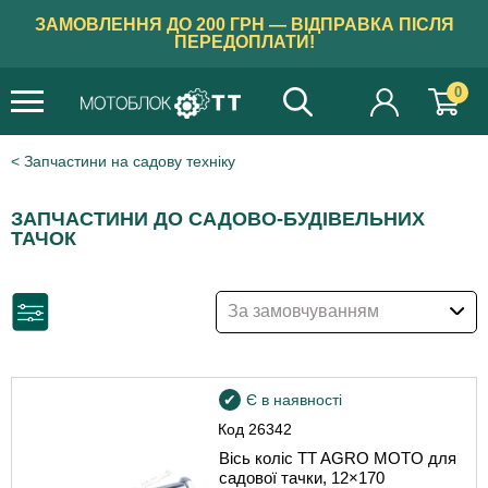
ЗАМОВЛЕННЯ ДО 200 ГРН — ВІДПРАВКА ПІСЛЯ
ПЕРЕДОПЛАТИ!
0
Запчастини на садову техніку
ЗАПЧАСТИНИ ДО САДОВО-БУДІВЕЛЬНИХ
ТАЧОК
За замовчуванням
Є в наявності
Код
26342
Вісь коліс TT AGRO MOTO для
садової тачки, 12×170