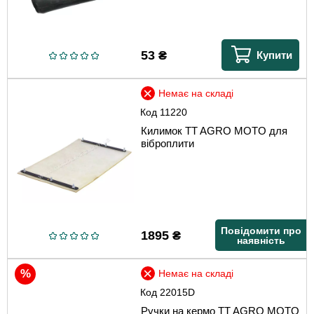
53
₴
Купити
Немає на складі
Код
11220
Килимок TT AGRO MOTO для
віброплити
Повідомити про
1895
₴
наявність
Немає на складі
Код
22015D
Ручки на кермо TT AGRO MOTO