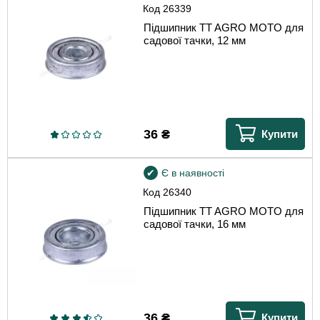
Код
26339
Підшипник TT AGRO MOTO для
садової тачки, 12 мм
36
₴
Купити
Є в наявності
Код
26340
Підшипник TT AGRO MOTO для
садової тачки, 16 мм
36
₴
Купити