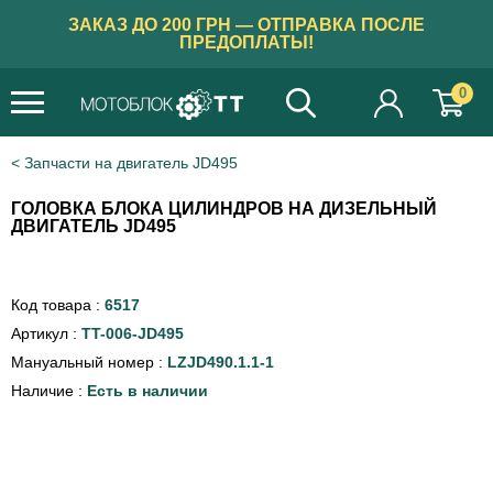
ЗАКАЗ ДО 200 ГРН — ОТПРАВКА ПОСЛЕ
ПРЕДОПЛАТЫ!
0
×
Бажаєте українською?
Запчасти на двигатель JD495
ТАК
ГОЛОВКА БЛОКА ЦИЛИНДРОВ НА ДИЗЕЛЬНЫЙ
ДВИГАТЕЛЬ JD495
Код товара :
6517
Артикул :
TT-006-JD495
Мануальный номер :
LZJD490.1.1-1
Наличие :
Есть в наличии