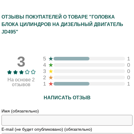
ОТЗЫВЫ ПОКУПАТЕЛЕЙ О ТОВАРЕ "ГОЛОВКА
БЛОКА ЦИЛИНДРОВ НА ДИЗЕЛЬНЫЙ ДВИГАТЕЛЬ
JD495"
3
★
5
1
★
4
0
★
3
0
★
2
0
На основе 2
★
1
1
отзывов
НАПИСАТЬ ОТЗЫВ
Имя (обязательно)
E-mail (не будет опубликовано) (обязательно)