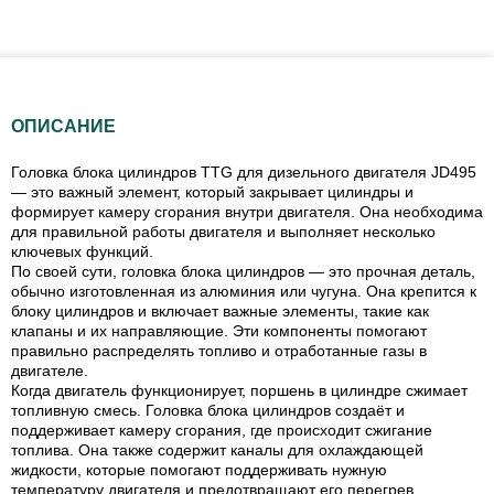
ОПИСАНИЕ
Головка блока цилиндров TTG для дизельного двигателя JD495
— это важный элемент, который закрывает цилиндры и
формирует камеру сгорания внутри двигателя. Она необходима
для правильной работы двигателя и выполняет несколько
ключевых функций.
По своей сути, головка блока цилиндров — это прочная деталь,
обычно изготовленная из алюминия или чугуна. Она крепится к
блоку цилиндров и включает важные элементы, такие как
клапаны и их направляющие. Эти компоненты помогают
правильно распределять топливо и отработанные газы в
двигателе.
Когда двигатель функционирует, поршень в цилиндре сжимает
топливную смесь. Головка блока цилиндров создаёт и
поддерживает камеру сгорания, где происходит сжигание
топлива. Она также содержит каналы для охлаждающей
жидкости, которые помогают поддерживать нужную
температуру двигателя и предотвращают его перегрев.