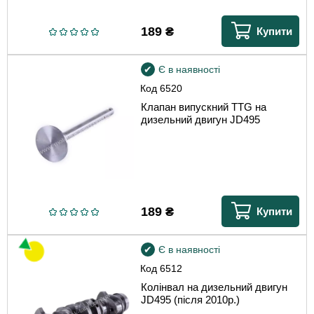
189
₴
Купити
Є в наявності
Код
6520
Клапан випускний TTG на
дизельний двигун JD495
189
₴
Купити
Є в наявності
Код
6512
Колінвал на дизельний двигун
JD495 (після 2010р.)