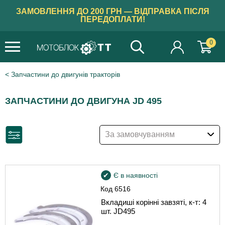
ЗАМОВЛЕННЯ ДО 200 ГРН — ВІДПРАВКА ПІСЛЯ
ПЕРЕДОПЛАТИ!
0
Запчастини до двигунів тракторів
ЗАПЧАСТИНИ ДО ДВИГУНА JD 495
За замовчуванням
Є в наявності
Код
6516
Вкладиші корінні завзяті, к-т: 4
шт. JD495