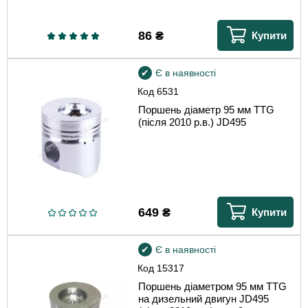
86
₴
Купити
Є в наявності
Код
6531
Поршень діаметр 95 мм TTG
(після 2010 р.в.) JD495
649
₴
Купити
Є в наявності
Код
15317
Поршень діаметром 95 мм TTG
на дизельний двигун JD495