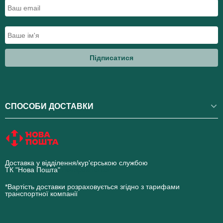
Підписатися
СПОСОБИ ДОСТАВКИ
Доставка у відділення/кур'єрською службою
ТК "Нова Пошта"
novaposhta.ua
*Вартість доставки розраховується згідно з тарифами
транспортної компанії