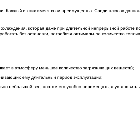
и. Каждый из них имеет свои преимущества. Среди плюсов данного
хлаждения, которая даже при длительной непрерывной работе по
работать без остановки, потребляя оптимальное количество топлив
сывает в атмосферу меньшее количество загрязняющих веществ);
ечивающих ему длительный период эксплуатации;
льно небольшой вес, поэтом его удобно перемещать, а установить