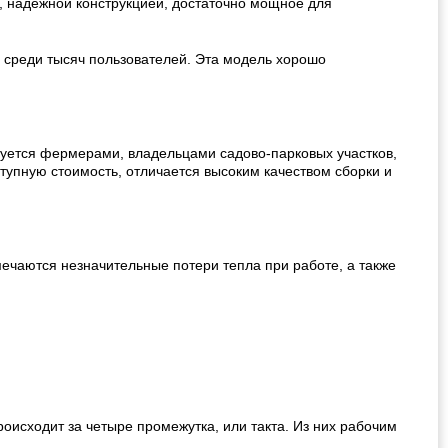
й, надежной конструкцией, достаточно мощное для
 среди тысяч пользователей. Эта модель хорошо
ьзуется фермерами, владельцами садово-парковых участков,
тупную стоимость, отличается высоким качеством сборки и
мечаются незначительные потери тепла при работе, а также
роисходит за четыре промежутка, или такта. Из них рабочим