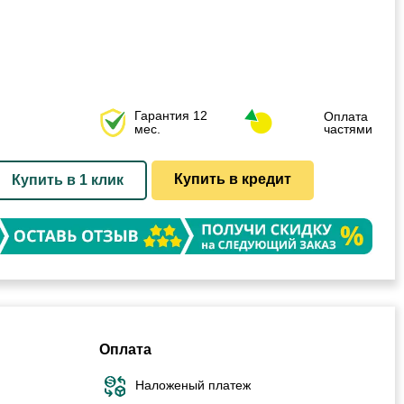
Гарантия 12
Оплата
мес.
частями
Купить в кредит
Купить в 1 клик
Оплата
Наложеный платеж