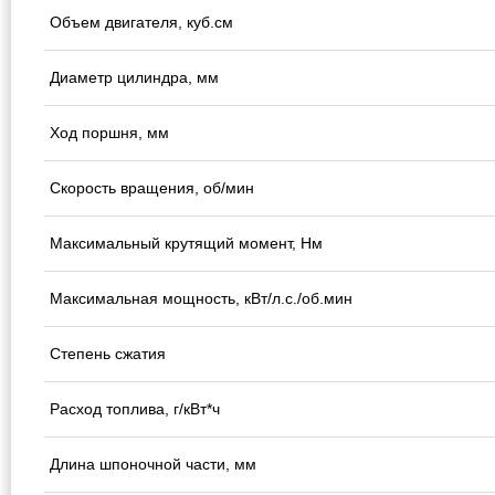
Объем двигателя, куб.см
Диаметр цилиндра, мм
Ход поршня, мм
Скорость вращения, об/мин
Максимальный крутящий момент, Нм
Максимальная мощность, кВт/л.с./об.мин
Степень сжатия
Расход топлива, г/кВт*ч
Длина шпоночной части, мм