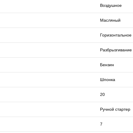
Воздушное
Масляный
Горизонтальное
Разбрызгивание
Бензин
Шпонка
20
Ручной стартер
7