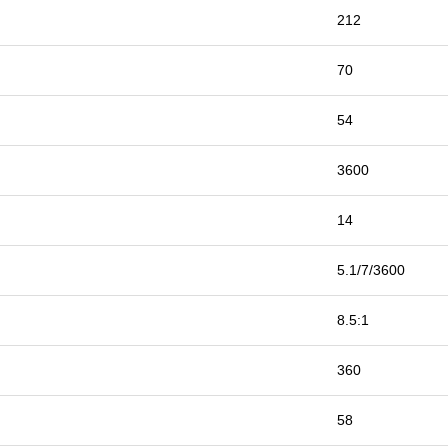
212
70
54
3600
14
5.1/7/3600
8.5:1
360
58