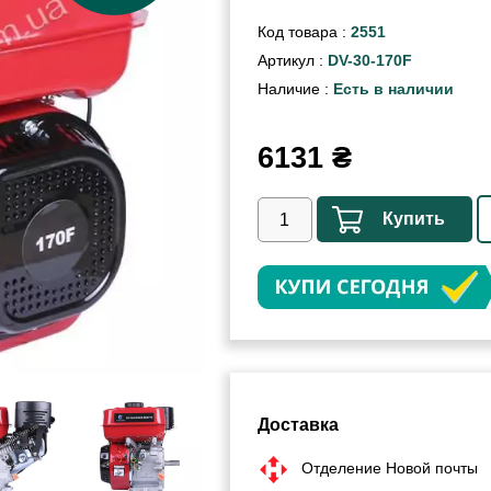
Код товара :
2551
Артикул :
DV-30-170F
Наличие :
Есть в наличии
6131
₴
Купить
Доставка
Отделение Новой почты