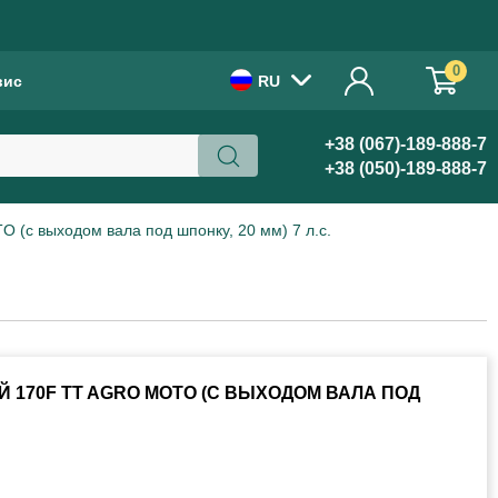
!
0
вис
RU
+38 (067)-189-888-7
+38 (050)-189-888-7
(с выходом вала под шпонку, 20 мм) 7 л.с.
 170F TT AGRO MOTO (С ВЫХОДОМ ВАЛА ПОД