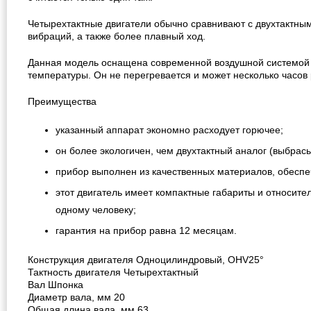
Четырехтактные двигатели обычно сравнивают с двухтактным
вибраций, а также более плавный ход.
Данная модель оснащена современной воздушной системой о
температуры. Он не перегревается и может несколько часов 
Преимущества
указанный аппарат экономно расходует горючее;
он более экологичен, чем двухтактный аналог (выбра
прибор выполнен из качественных материалов, обесп
этот двигатель имеет компактные габариты и относите
одному человеку;
гарантия на прибор равна 12 месяцам.
Конструкция двигателя Одноцилиндровый, OHV25°
Тактность двигателя Четырехтактный
Вал Шпонка
Диаметр вала, мм 20
Общая длина вала, мм 63