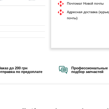
Почтомат Новой почты
Адресная доставка (курье
почты)
Заказ до 200 грн
Профессиональные 
отправка по предоплате
подбор запчастей