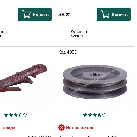
38
₴
Купить
Купить
ть в
Купить в
ит
кредит
Код
4955
 складе
Нет на складе