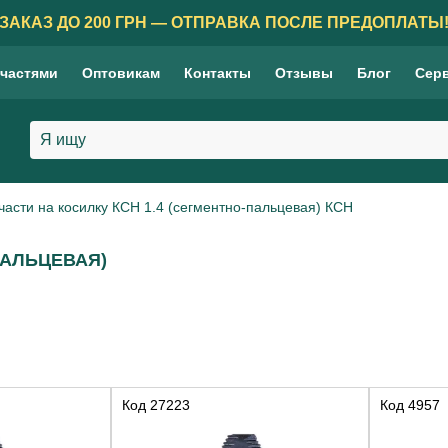
ЗАКАЗ ДО 200 ГРН — ОТПРАВКА ПОСЛЕ ПРЕДОПЛАТЫ
 частями
Оптовикам
Контакты
Отзывы
Блог
Сер
части на косилку КСН 1.4 (сегментно-пальцевая) КСН
ПАЛЬЦЕВАЯ)
Код
27223
Код
4957