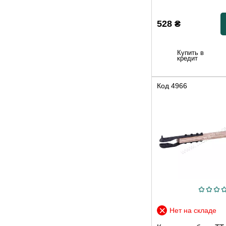
528
₴
Купить в
кредит
Код
4966
Нет на складе