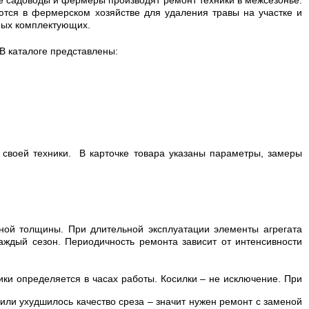
ются в фермерском хозяйстве для удаления травы на участке и
нных комплектующих.
В каталоге представлены:
своей техники. В карточке товара указаны параметры, замеры
ной толщины. При длительной эксплуатации элементы агрегата
ждый сезон. Периодичность ремонта зависит от интенсивности
ики определяется в часах работы. Косилки – не исключение. При
 или ухудшилось качество среза – значит нужен ремонт с заменой