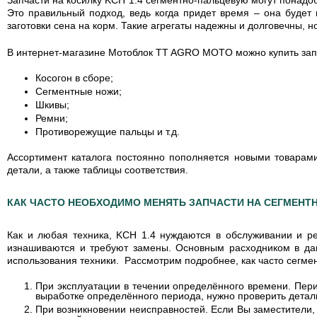
Это правильный подход, ведь когда придет время – она будет
заготовки сена на корм. Такие агрегаты надежны и долговечны,
В интернет-магазине Мотоблок TT AGRO MOTO можно купить запча
Косогон в сборе;
Сегментные ножи;
Шкивы;
Ремни;
Противорежущие пальцы и т.д.
Ассортимент каталога постоянно пополняется новыми товарам
детали, а также таблицы соответствия.
КАК ЧАСТО НЕОБХОДИМО МЕНЯТЬ ЗАПЧАСТИ НА СЕГМЕНТН
Как и любая техника, KCH 1.4 нуждаются в обслуживании и р
изнашиваются и требуют замены. Основным расходником в дан
использования техники. Рассмотрим подробнее, как часто сегмен
При эксплуатации в течении определённого времени. Пери
выработке определённого периода, нужно проверить детали
При возникновении неисправностей. Если Вы заместители, 