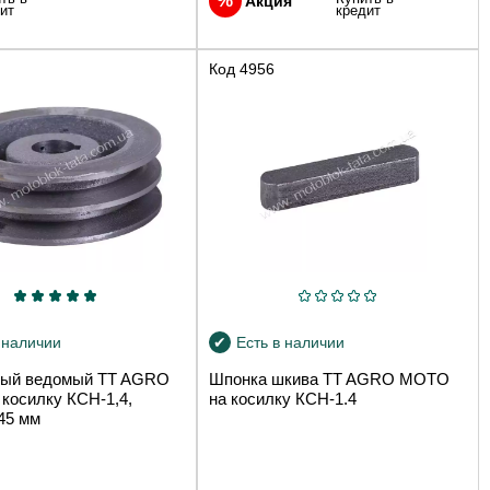
Акция
ит
кредит
Код
4956
 наличии
Есть в наличии
лый ведомый TT AGRO
Шпонка шкива TT AGRO MOTO
косилку КСН-1,4,
на косилку КСН-1.4
45 мм