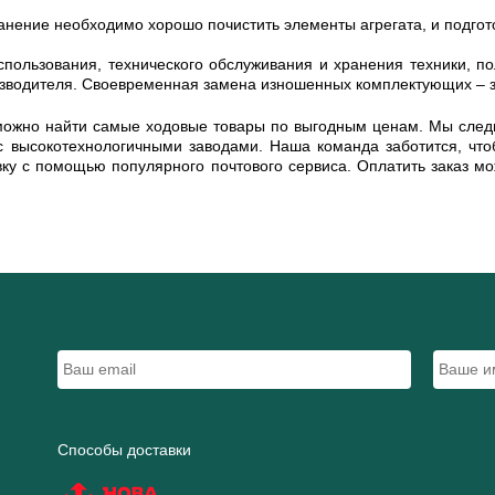
анение необходимо хорошо почистить элементы агрегата, и подгото
пользования, технического обслуживания и хранения техники, п
зводителя. Своевременная замена изношенных комплектующих – за
ю можно найти самые ходовые товары по выгодным ценам. Мы след
высокотехнологичными заводами. Наша команда заботится, чтоб
вку с помощью популярного почтового сервиса. Оплатить заказ м
Способы доставки