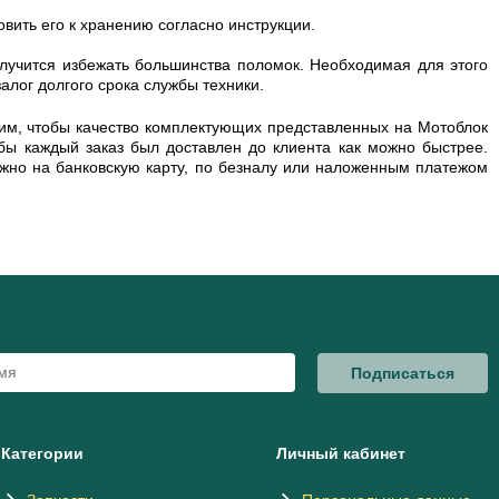
вить его к хранению согласно инструкции.
олучится избежать большинства поломок. Необходимая для этого
лог долгого срока службы техники.
им, чтобы качество комплектующих представленных на Мотоблок
ы каждый заказ был доставлен до клиента как можно быстрее.
ожно на банковскую карту, по безналу или наложенным платежом
Подписаться
Категории
Личный кабинет