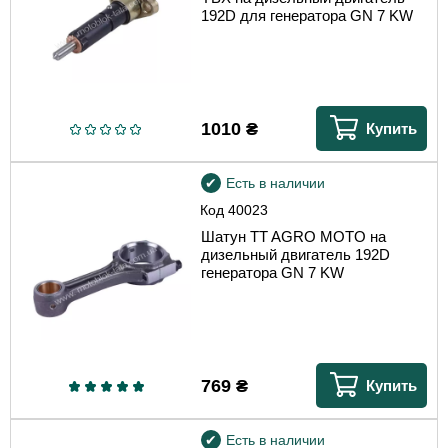
192D для генератора GN 7 KW
1010
₴
Купить
Есть в наличии
Код
40023
Шатун TT AGRO MOTO на
дизельный двигатель 192D
генератора GN 7 KW
769
₴
Купить
Есть в наличии