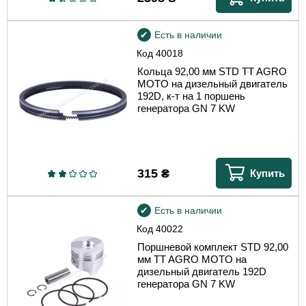
Есть в наличии
Код
40018
Кольца 92,00 мм STD TT AGRO
MOTO на дизельный двигатель
192D, к-т на 1 поршень
генератора GN 7 KW
315
₴
Купить
Есть в наличии
Код
40022
Поршневой комплект STD 92,00
мм TT AGRO MOTO на
дизельный двигатель 192D
генератора GN 7 KW