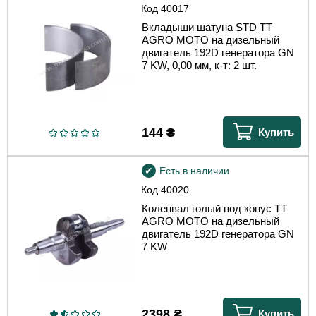
Код
40017
Вкладыши шатуна STD TT
AGRO MOTO на дизельный
двигатель 192D генератора GN
7 KW, 0,00 мм, к-т: 2 шт.
144
₴
Купить
Есть в наличии
Код
40020
Коленвал голый под конус TT
AGRO MOTO на дизельный
двигатель 192D генератора GN
7 KW
2398
₴
Купить