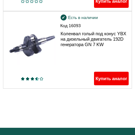
Купить аналог
Есть в наличии
Код
16093
Коленвал голый под конус YBX
на дизельный двигатель 192D
генератора GN 7 KW
Купить аналог