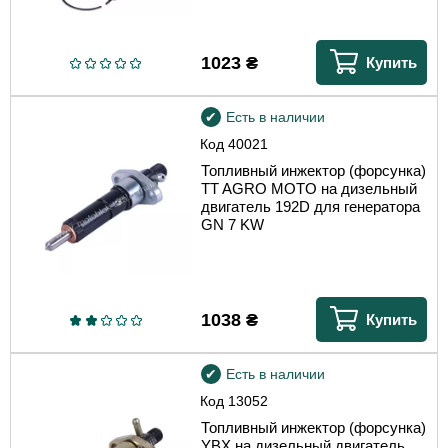
1023
₴
Купить
Есть в наличии
Код
40021
Топливный инжектор (форсунка)
TT AGRO MOTO на дизельный
двигатель 192D для генератора
GN 7 KW
1038
₴
Купить
Есть в наличии
Код
13052
Топливный инжектор (форсунка)
YBX на дизельный двигатель