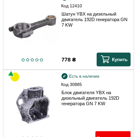
Код
12410
Шатун YBX на дизельный
двигатель 192D генератора GN
7 KW
778
₴
Купить
Есть в наличии
Код
30885
Блок двигателя YBX на
дизельный двигатель 192D
генератора GN 7 KW