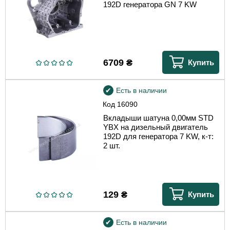
192D генератора GN 7 KW
6709
₴
Купить
Есть в наличии
Код
16090
Вкладыши шатуна 0,00мм STD
YBX на дизельный двигатель
192D для генератора 7 KW, к-т:
2 шт.
129
₴
Купить
Есть в наличии