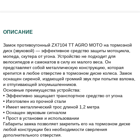
ОПИСАНИЕ
Замок противоугонный ZX7104 TT AGRO MOTO на тормозной
диск (звуковой) — эффективное средство защиты мотоцикла,
мопеда, скутера от угона. Устройство не подходит для
велосипедов и самокатов в силу их малого веса. Он
представляет собой металлическую конструкцию, которая
крепится в любое отверстие в тормозном диске колеса. Замок
оснащен сиреной, издающей громкий звук при попытке взлома,
и отпугивающей злоумышленников.
Основные преимущества устройства:
• Эффективно защищает транспортное средство от угона
• Изготовлен из прочной стали
• Имеет металлический трос длиной 1,2 метра
• Оснащен звуковым сигналом
• Прост в установке и использовании
Габариты замка позволяет закрепить его на тормозном диске
любой конструкции без необходимости сверления
дополнительного отверстия.