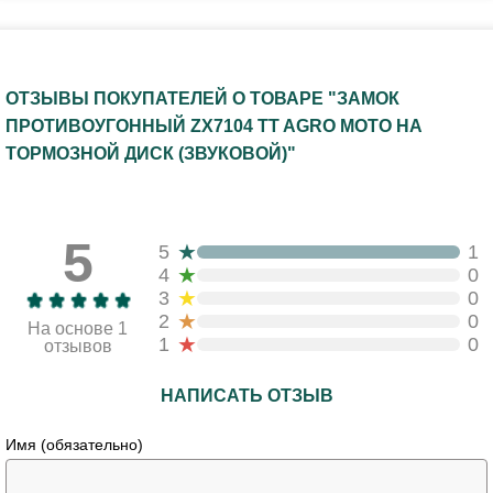
ОТЗЫВЫ ПОКУПАТЕЛЕЙ О ТОВАРЕ "ЗАМОК
ПРОТИВОУГОННЫЙ ZX7104 TT AGRO MOTO НА
ТОРМОЗНОЙ ДИСК (ЗВУКОВОЙ)"
5
★
5
1
★
4
0
★
3
0
★
2
0
На основе 1
★
1
0
отзывов
НАПИСАТЬ ОТЗЫВ
Имя (обязательно)