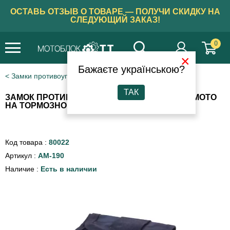
ОСТАВЬ ОТЗЫВ О ТОВАРЕ — ПОЛУЧИ СКИДКУ НА
СЛЕДУЮЩИЙ ЗАКАЗ!
0
×
Бажаєте українською?
Замки противоугонные
ТАК
ЗАМОК ПРОТИВОУГОННЫЙ ZX7104 TT AGRO MOTO
НА ТОРМОЗНОЙ ДИСК (ЗВУКОВОЙ)
Код товара :
80022
Артикул :
AM-190
Наличие :
Есть в наличии