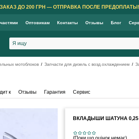
ЗАКАЗ ДО 200 ГРН — ОТПРАВКА ПОСЛЕ ПРЕДОПЛАТЫ
 частями
Оптовикам
Контакты
Отзывы
Блог
Сер
зельных мотоблоков
Запчасти для дизель с возд.охлаждением
З
дит к
Отзывы
Гарантия
Сервис
ВКЛАДЫШИ ШАТУНА 0,25 ММ
(Поки що оцінок немає)