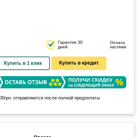
Гарантия 30
Оплата
дней
частями
Купить в кредит
Купить в 1 клик
00грн. отправляются после полной предоплаты