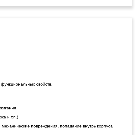
!
 функциональных свойств.
ажигания.
а и т.п.).
, механические повреждения, попадание внутрь корпуса