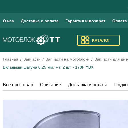
О нас
Доставка и оплата
Гарантия и возврат
Оплата
КАТАЛОГ
Главная
Запчасти
Запчасти на мотоблоки
Запчасти для ди
Вкладыши шатуна 0,25 мм, к-т: 2 шт. - 178F YBX
Все про товар
Описание
Доставка и оплата
Подхо