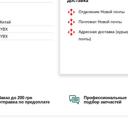
Доставка
Отделение Новой почты
Почтомат Новой почты
Китай
YBX
Адресная доставка (курье
YBX
почты)
Заказ до 200 грн
Профессиональные 
отправка по предоплате
подбор запчастей