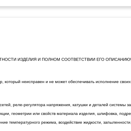
ТНОСТИ ИЗДЕЛИЯ И ПОЛНОМ СООТВЕТСТВИИ ЕГО ОПИСАНИЮ
р, который неисправен и не может обеспечивать исполнение своих
сетей, реле-регулятора напряжения, катушки и деталей системы з
ии, геометрии или свойств материала изделия, шлифовка, подрезк
ние температурного режима, воздействие жидкости, запыленности