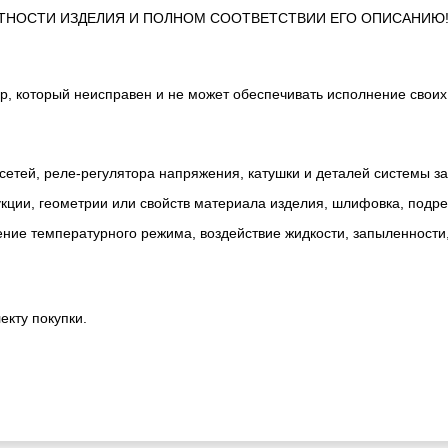
ТНОСТИ ИЗДЕЛИЯ И ПОЛНОМ СООТВЕТСТВИИ ЕГО ОПИСАНИЮ
р, который неисправен и не может обеспечивать исполнение своих
сетей, реле-регулятора напряжения, катушки и деталей системы з
ии, геометрии или свойств материала изделия, шлифовка, подрезк
ние температурного режима, воздействие жидкости, запыленности
екту покупки.