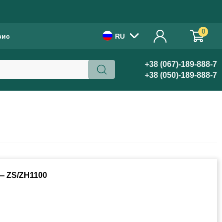
!
0
вис
RU
+38 (067)-189-888-7
+38 (050)-189-888-7
 ZS/ZH1100