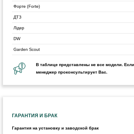
Форте (Forte)
ДТЗ
Лідер
DW
Garden Scout
В таблице представлены не все модели. Если
менеджер проконсультирует Вас.
ГАРАНТИЯ И БРАК
Гарантия на установку и заводской брак