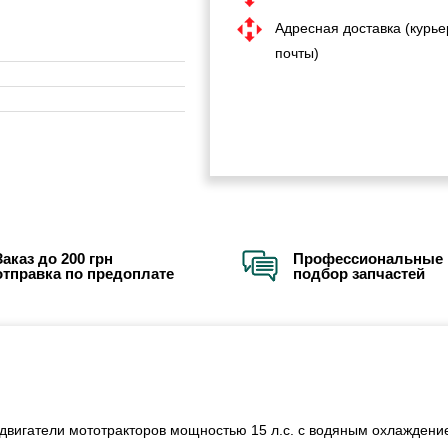
Адресная доставка (курье
почты)
Заказ до 200 грн
Профессиональные 
отправка по предоплате
подбор запчастей
двигатели мототракторов мощностью 15 л.с. с водяным охлаждени