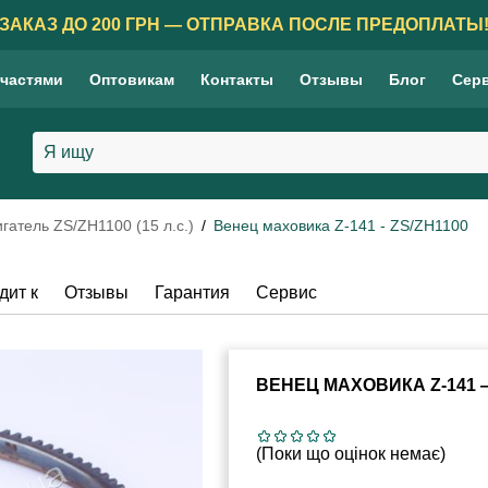
ЗАКАЗ ДО 200 ГРН — ОТПРАВКА ПОСЛЕ ПРЕДОПЛАТЫ
 частями
Оптовикам
Контакты
Отзывы
Блог
Сер
гатель ZS/ZH1100 (15 л.с.)
Венец маховика Z-141 - ZS/ZH1100
дит к
Отзывы
Гарантия
Сервис
ВЕНЕЦ МАХОВИКА Z-141 —
(Поки що оцінок немає)