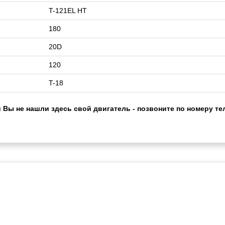
T-121EL HT
180
20D
120
T-18
 Вы не нашли здесь свой двигатель - позвоните по номеру те