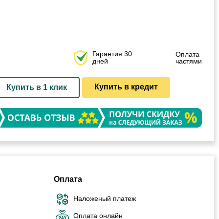
Гарантия 30
Оплата
дней
частями
Купить в кредит
Купить в 1 клик
Оплата
Наложеный платеж
Оплата онлайн