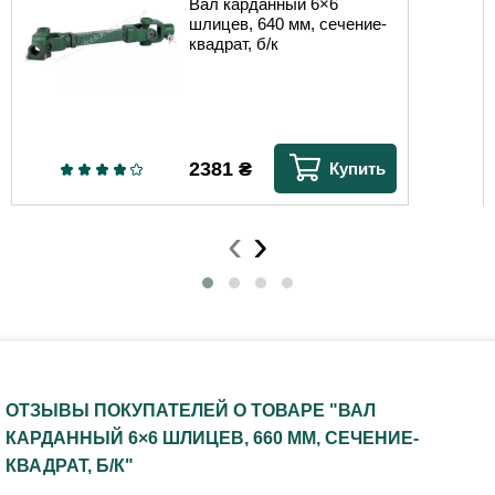
Вал карданный 6×6
шлицев, 640 мм, сечение-
квадрат, б/к
2381
₴
Купить
‹
›
ОТЗЫВЫ ПОКУПАТЕЛЕЙ О ТОВАРЕ "ВАЛ
КАРДАННЫЙ 6×6 ШЛИЦЕВ, 660 ММ, СЕЧЕНИЕ-
КВАДРАТ, Б/К"