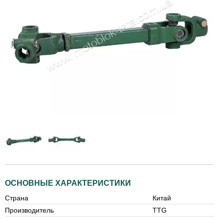
ОСНОВНЫЕ ХАРАКТЕРИСТИКИ
Страна
Китай
Производитель
TTG