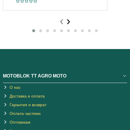
‹
›
MOTOBLOK TT AGRO MOTO
О нас
Доставка и оплата
Гарантия и возврат
Оплата частями
Оптовикам