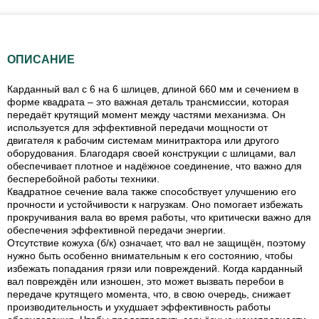
ОПИСАНИЕ
Карданный вал с 6 на 6 шлицев, длиной 660 мм и сечением в
форме квадрата – это важная деталь трансмиссии, которая
передаёт крутящий момент между частями механизма. Он
используется для эффективной передачи мощности от
двигателя к рабочим системам минитрактора или другого
оборудования. Благодаря своей конструкции с шлицами, вал
обеспечивает плотное и надёжное соединение, что важно для
бесперебойной работы техники.
Квадратное сечение вала также способствует улучшению его
прочности и устойчивости к нагрузкам. Оно помогает избежать
прокручивания вала во время работы, что критически важно для
обеспечения эффективной передачи энергии.
Отсутствие кожуха (б/к) означает, что вал не защищён, поэтому
нужно быть особенно внимательным к его состоянию, чтобы
избежать попадания грязи или повреждений. Когда карданный
вал повреждён или изношен, это может вызвать перебои в
передаче крутящего момента, что, в свою очередь, снижает
производительность и ухудшает эффективность работы