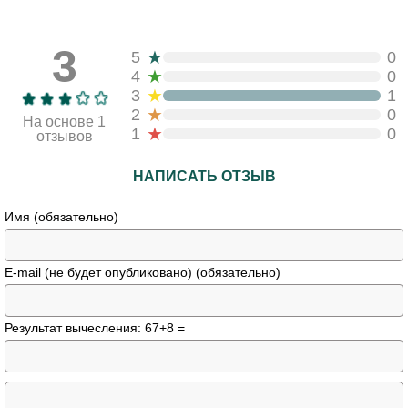
3
★
5
0
★
4
0
★
3
1
★
2
0
На основе 1
★
1
0
отзывов
НАПИСАТЬ ОТЗЫВ
Имя (обязательно)
E-mail (не будет опубликовано) (обязательно)
Результат вычесления: 67+8 =