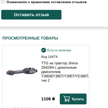
Ознакомлен с правилами оставления отзывов
ПРОСМОТРЕННЫЕ ТОВАРЫ
Есть в наличии
Код
14474
TTG на трактор Jinma
254/264 с дизельным
двигателем
Y385/BY385T/Y385T/YD385T,
тип 2
1106
₴
Купить