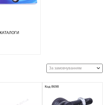
КАТАЛОГИ
За замовчуванням
Код
8698