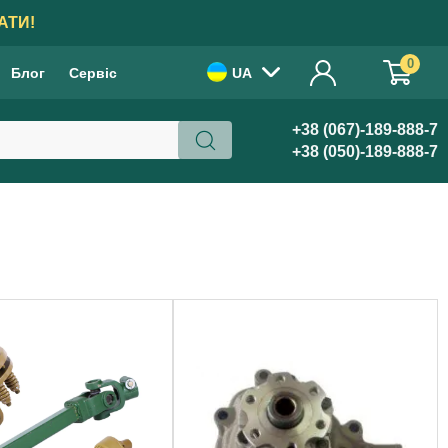
АТИ!
0
Блог
Сервіс
UA
+38 (067)-189-888-7
+38 (050)-189-888-7