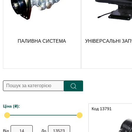
ПАЛИВНА СИСТЕМА
УНІВЕРСАЛЬНІ ЗА
Цiна (₴):
Код
13791
Від
До