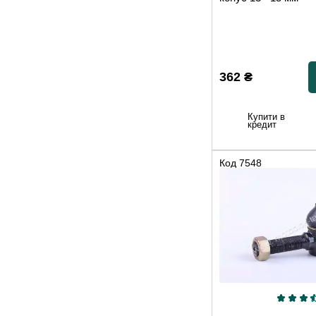
362
₴
Купити в
кредит
Код
7548