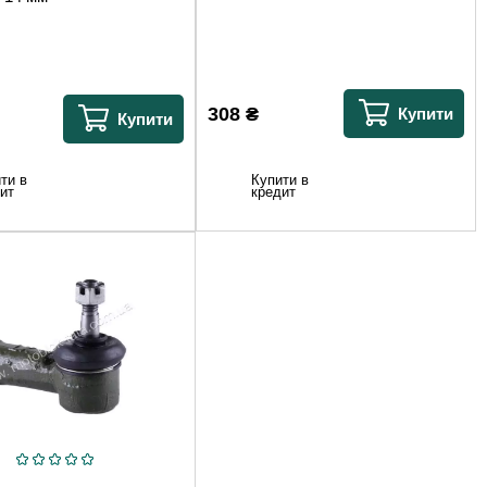
308
₴
Купити
Купити
Купити в
ти в
кредит
ит