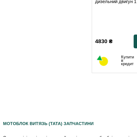
дизельний двигун 
4830
₴
Купити
в
кредит
МОТОБЛОК ВИТЯЗЬ (TATA) ЗАПЧАСТИНИ