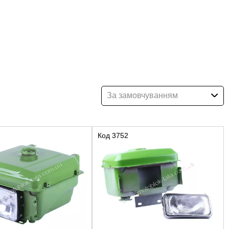
За замовчуванням
Код
3752