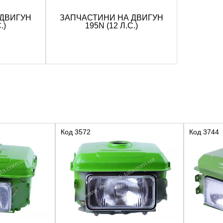
 ДВИГУН
ЗАПЧАСТИНИ НА ДВИГУН
.)
195N (12 Л.С.)
Код
3572
Код
3744