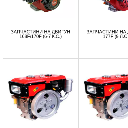
ЗАПЧАСТИНИ НА ДВИГУН
ЗАПЧАСТИНИ НА
168F/170F (6-7 К.С.)
177F (9 Л.С.