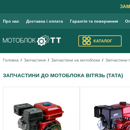
ЗАМ
Про нас
Доставка і оплата
Гарантія та повернення
Оп
КАТАЛОГ
Головна
Запчастини
Запчастини на мотоблоки
Запчастини 
ЗАПЧАСТИНИ ДО МОТОБЛОКА ВІТЯЗЬ (ТАТА)