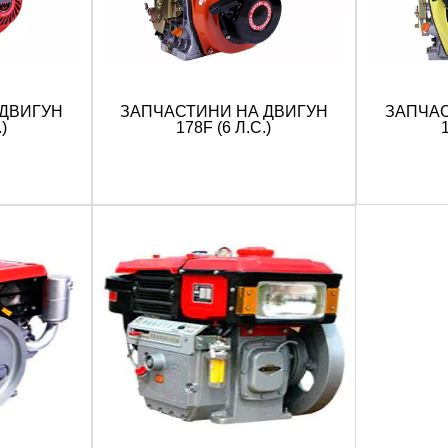
 ДВИГУН
ЗАПЧАСТИНИ НА ДВИГУН
ЗАПЧАС
)
178F (6 Л.С.)