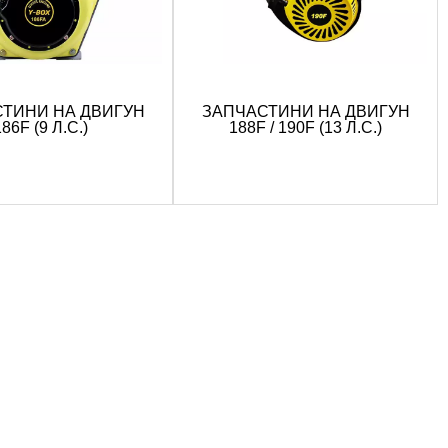
ТИНИ НА ДВИГУН
ЗАПЧАСТИНИ НА ДВИГУН
186F (9 Л.С.)
188F / 190F (13 Л.С.)