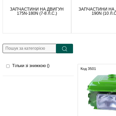
ЗАПЧАСТИНИ НА ДВИГУН
ЗАПЧАСТИНИ НА
175N-180N (7-8 Л.С.)
190N (10 Л.С
Тільки зі знижкою (
)
Код
3501