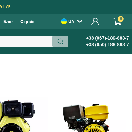
АТИ!
0
Блог
Сервіс
UA
+38 (067)-189-888-7
+38 (050)-189-888-7