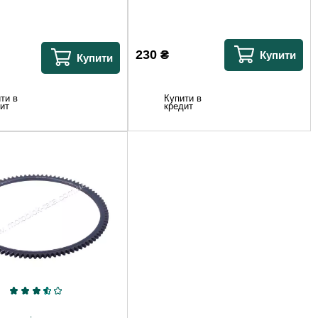
230
₴
Купити
Купити
Купити в
ти в
кредит
ит