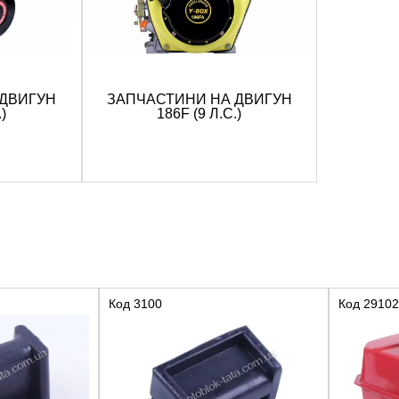
 ДВИГУН
ЗАПЧАСТИНИ НА ДВИГУН
)
186F (9 Л.С.)
Код
3100
Код
29102