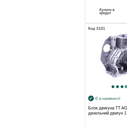
Купити в
кредит
Код
3101
Є в наявності
Блок двигуна TT 
дизельний двигун 