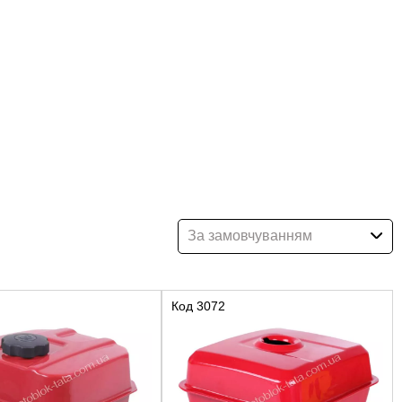
За замовчуванням
Код
3072