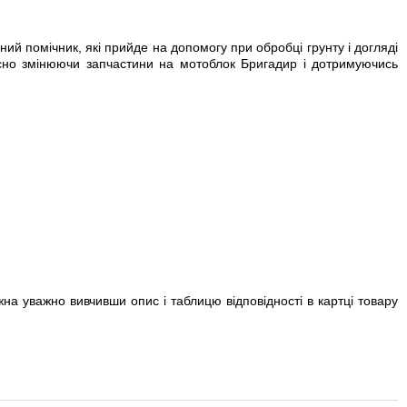
й помічник, які прийде на допомогу при обробці грунту і догляді
часно змінюючи запчастини на мотоблок Бригадир і дотримуючись
жна уважно вивчивши опис і таблицю відповідності в картці товару