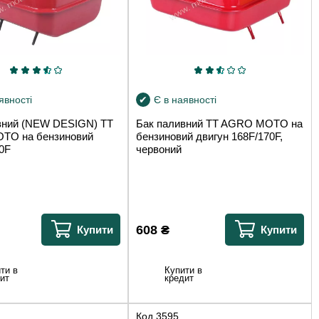
явності
Є в наявності
вний (NEW DESIGN) TT
Бак паливний TT AGRO MOTO на
TO на бензиновий
бензиновий двигун 168F/170F,
0F
червоний
608
₴
Купити
Купити
ти в
Купити в
ит
кредит
Код
3595