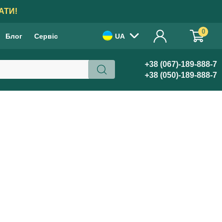
АТИ!
0
Блог
Сервіс
UA
+38 (067)-189-888-7
+38 (050)-189-888-7