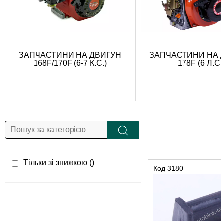
ЗАПЧАСТИНИ НА ДВИГУН
ЗАПЧАСТИНИ НА
168F/170F (6-7 К.С.)
178F (6 Л.С.
Тільки зі знижкою (
)
Код
3180