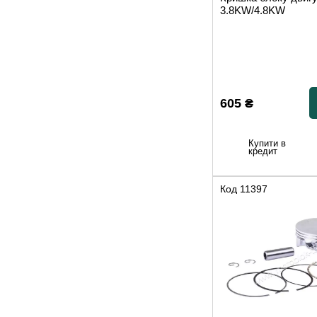
3.8KW/4.8KW
605
₴
Купити в
кредит
Код
11397