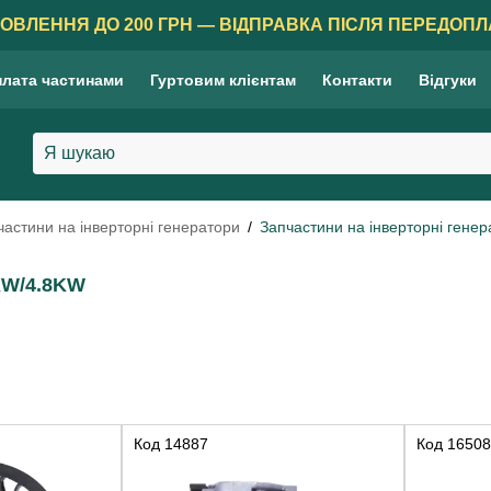
ОВЛЕННЯ ДО 200 ГРН — ВІДПРАВКА ПІСЛЯ ПЕРЕДОПЛ
лата частинами
Гуртовим клієнтам
Контакти
Відгуки
частини на інверторні генератори
Запчастини на інверторні гене
KW/4.8KW
Код
14887
Код
16508