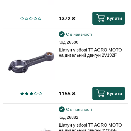
1372
₴
Купити
Є в наявності
Код
26580
Шатун у зборі TT AGRO MOTO
на дизельний двигун 2V192F
1155
₴
Купити
Є в наявності
Код
26882
Шатун у зборі TT AGRO MOTO
на дизельний двигун 2V195F