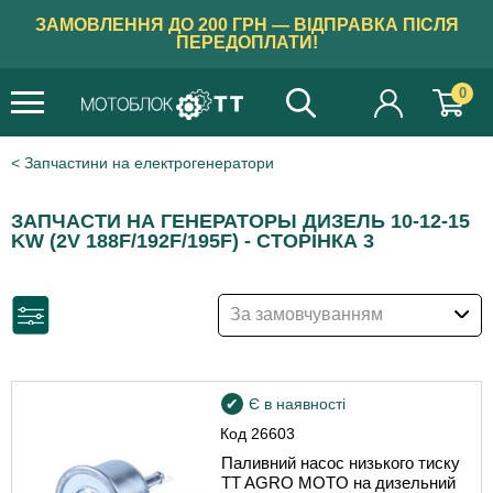
ЗАМОВЛЕННЯ ДО 200 ГРН — ВІДПРАВКА ПІСЛЯ
ПЕРЕДОПЛАТИ!
0
Запчастини на електрогенератори
ЗАПЧАСТИ НА ГЕНЕРАТОРЫ ДИЗЕЛЬ 10-12-15
KW (2V 188F/192F/195F) - СТОРІНКА 3
За замовчуванням
Є в наявності
Код
26603
Паливний насос низького тиску
TT AGRO MOTO на дизельний