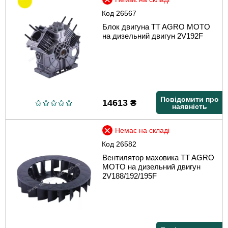
Код
26567
Блок двигуна TT AGRO MOTO
на дизельний двигун 2V192F
Повідомити про
14613
₴
наявність
Немає на складі
Код
26582
Вентилятор маховика TT AGRO
MOTO на дизельний двигун
2V188/192/195F