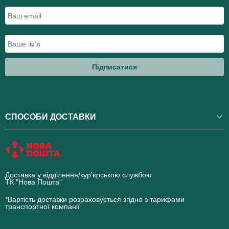
Підписатися
СПОСОБИ ДОСТАВКИ
Доставка у відділення/кур'єрською службою
ТК "Нова Пошта"
novaposhta.ua
*Вартість доставки розраховується згідно з тарифами
транспортної компанії