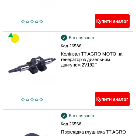
Купити аналог
Є в наявності
Код
26586
Колінвал TT AGRO MOTO на
генератор із дизельним
двигуном 2V192F
Купити аналог
Є в наявності
Код
26568
Прокладка глушника TT AGRO