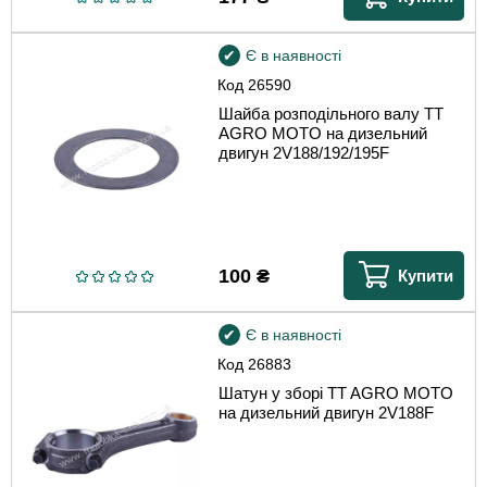
Є в наявності
Код
26590
Шайба розподільного валу TT
AGRO MOTO на дизельний
двигун 2V188/192/195F
100
₴
Купити
Є в наявності
Код
26883
Шатун у зборі TT AGRO MOTO
на дизельний двигун 2V188F