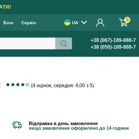
АТИ!
0
Блог
Сервіс
UA
+38 (067)-189-888-7
+38 (050)-189-888-7
:
(4 оцінок, середня: 4,00 з 5)
Відправка в день замовлення
якщо замовлення оформлено до 14 години