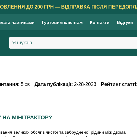
ОВЛЕННЯ ДО 200 ГРН — ВІДПРАВКА ПІСЛЯ ПЕРЕДОПЛ
лата частинами
Гуртовим клієнтам
Контакти
Відгуки
читання:
5 хв
Дата публікації:
2-28-2023
Рейтинг статті
 НА МІНІТРАКТОР?
ання великих обсягів чистої та забрудненої рідини між двома