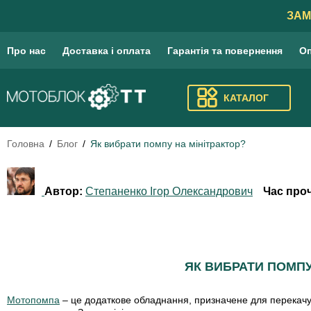
ЗАМ
Про нас
Доставка і оплата
Гарантія та повернення
Оп
КАТАЛОГ
Головна
Блог
Як вибрати помпу на мінітрактор?
Автор:
Степаненко Ігор Олександрович
Час про
ЯК ВИБРАТИ ПОМПУ
Мотопомпа
– це додаткове обладнання, призначене для перекачув