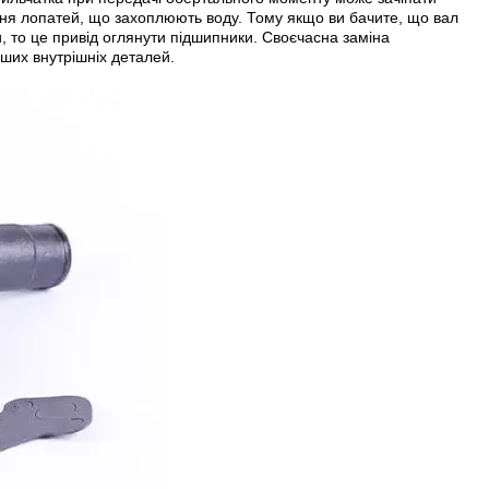
ення лопатей, що захоплюють воду. Тому якщо ви бачите, що вал
и, то це привід оглянути підшипники. Своєчасна заміна
нших внутрішніх деталей.