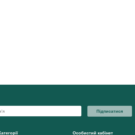
Підписатися
Категорії
Особистий кабінет