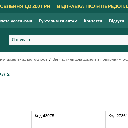
ОВЛЕННЯ ДО 200 ГРН — ВІДПРАВКА ПІСЛЯ ПЕРЕДОПЛ
лата частинами
Гуртовим клієнтам
Контакти
Відгуки
для дизельних мотоблоків
Запчастини для дизель з повітряним о
КА 2
Код
43075
Код
27361