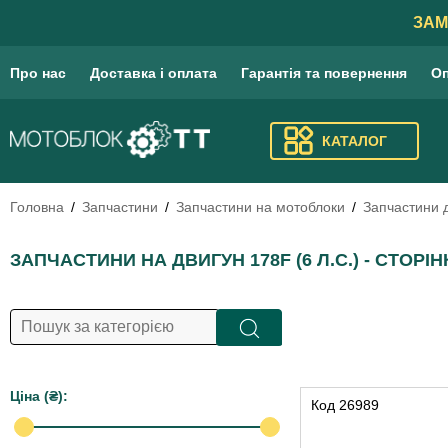
ЗАМ
Про нас
Доставка і оплата
Гарантія та повернення
Оп
КАТАЛОГ
Головна
Запчастини
Запчастини на мотоблоки
Запчастини 
ЗАПЧАСТИНИ НА ДВИГУН 178F (6 Л.С.) - СТОРІН
Цiна (₴):
Код
26989