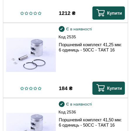
1212
₴
Купити
Є в наявності
Код
2535
Поршневий комплект 41,25 мм:
6 одиниць - 50CC - ТАКТ 16
184
₴
Купити
Є в наявності
Код
2536
Поршневий комплект 41,50 мм:
6 одиниць - 50CC - ТАКТ 16