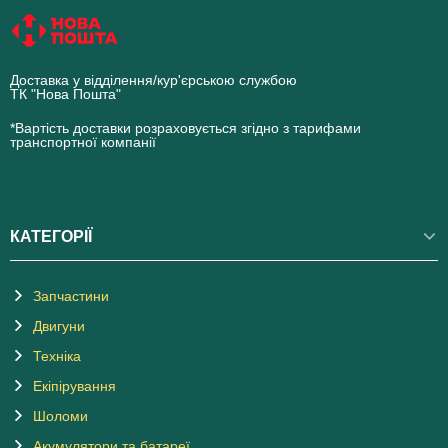
Доставка у відділення/кур'єрською службою
ТК "Нова Пошта"
novaposhta.ua
*Вартість доставки розраховується згідно з тарифами
транспортної компанії
КАТЕГОРІЇ
Запчастини
Двигуни
Техніка
Екіпірування
Шоломи
Акумулятори та батареї