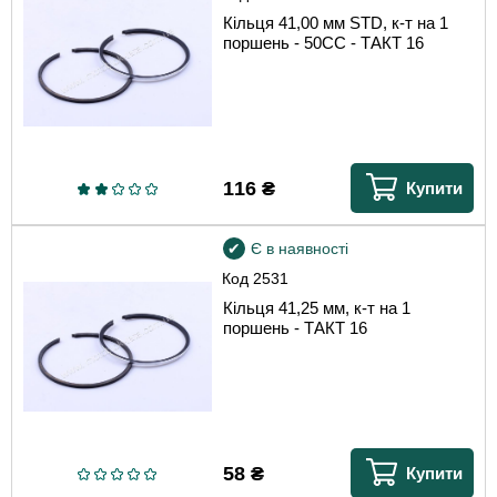
Кільця 41,00 мм STD, к-т на 1
поршень - 50CC - ТАКТ 16
116
₴
Купити
Є в наявності
Код
2531
Кільця 41,25 мм, к-т на 1
поршень - ТАКТ 16
58
₴
Купити