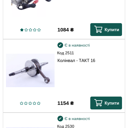
1084
₴
Купити
Є в наявності
Код
2511
Колінвал - ТАКТ 16
1154
₴
Купити
Є в наявності
Код
2530