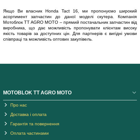
Якщо Ви власник Honda Tact 16, ми пропонуємо широкий
асортимент запчастин до даної моделі скутера. Компанія
Мотоблок TT AGRO MOTO – прямий постачальник запчастин від
виробника, що дає можливість пропонувати клієнтам високу
якість товарів за доступних цін. Для партнерів є вигідні умови
співпраці та можливість оптових закупівель.
MOTOBLOK TT AGRO MOTO
Про нас
Доставка і оплата
Гарантія та повернення
Оплата частинами