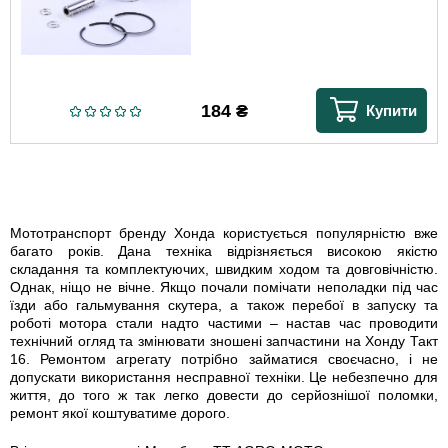
184
₴
Купити
Мототранспорт бренду Хонда користується популярністю вже
багато років. Дана техніка відрізняється високою якістю
складання та комплектуючих, швидким ходом та довговічністю.
Однак, ніщо не вічне. Якщо почали помічати неполадки під час
їзди або гальмування скутера, а також перебої в запуску та
роботі мотора стали надто частими – настав час проводити
технічний огляд та змінювати зношені запчастини на Хонду Такт
16. Ремонтом агрегату потрібно займатися своєчасно, і не
допускати використання несправної техніки. Це небезпечно для
життя, до того ж так легко довести до серйознішої поломки,
ремонт якої коштуватиме дорого.