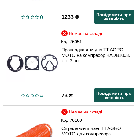
Повідомити про
1233
₴
наявність
Немає на складі
Код
76051
Прокладка двигуна TT AGRO
MOTO на компресор KADB1008,
к-т: 3 шт.
Повідомити про
73
₴
наявність
Немає на складі
Код
76160
Спіральний шланг TT AGRO
MOTO для компресора