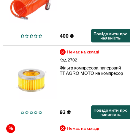
Повідомити про
400
₴
наявність
Немає на складі
Код
2702
Фільтр компресора паперовий
TT AGRO MOTO на компресор
Повідомити про
93
₴
наявність
Немає на складі