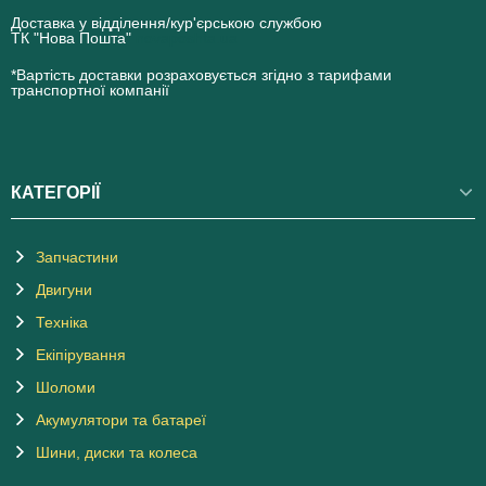
Доставка у відділення/кур'єрською службою
ТК "Нова Пошта"
novaposhta.ua
*Вартість доставки розраховується згідно з тарифами
транспортної компанії
КАТЕГОРІЇ
Запчастини
Двигуни
Техніка
Екіпірування
Шоломи
Акумулятори та батареї
Шини, диски та колеса