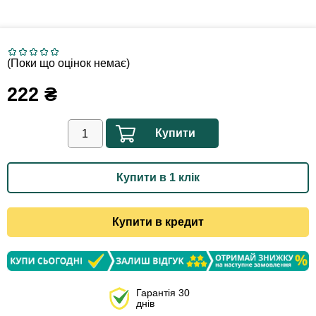
(Поки що оцінок немає)
222
₴
Купити
Купити в 1 клік
Купити в кредит
Гарантія 30
днів