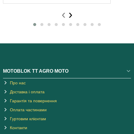
‹
›
MOTOBLOK TT AGRO MOTO
Про нас
Доставка і оплата
Гарантія та повернення
Оплата частинами
Гуртовим клієнтам
Контакти