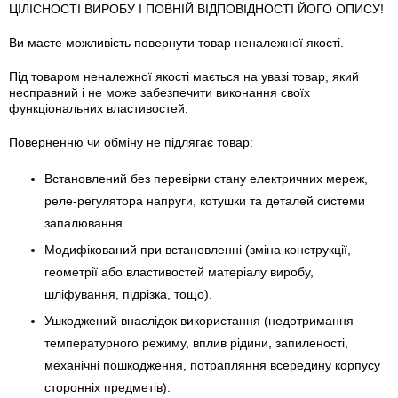
ЦІЛІСНОСТІ ВИРОБУ І ПОВНІЙ ВІДПОВІДНОСТІ ЙОГО ОПИСУ!
Ви маєте можливість повернути товар неналежної якості.
Під товаром неналежної якості мається на увазі товар, який
несправний і не може забезпечити виконання своїх
функціональних властивостей.
Поверненню чи обміну не підлягає товар:
Встановлений без перевірки стану електричних мереж,
реле-регулято­ра напруги, котушки та деталей системи
запалювання.
Модифікований при встановленні (зміна конструкції,
геометрії або властивостей матеріалу виробу,
шліфування, підрізка, тощо).
Ушкоджений внаслідок використання (недотримання
температурного режиму, вплив рідини, запиленості,
механічні пошкодження, потрапляння всередину корпусу
сторонніх предметів).