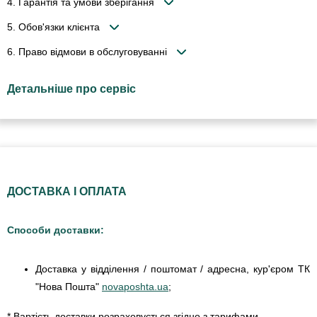
4. Гарантія та умови зберігання
5. Обов'язки клієнта
6. Право відмови в обслуговуванні
Детальніше про сервіс
ДОСТАВКА І ОПЛАТА
Способи доставки:
Доставка у відділення / поштомат / адресна, кур'єром ТК
"Нова Пошта"
novaposhta.ua
;
* Вартість доставки розраховується згідно з тарифами