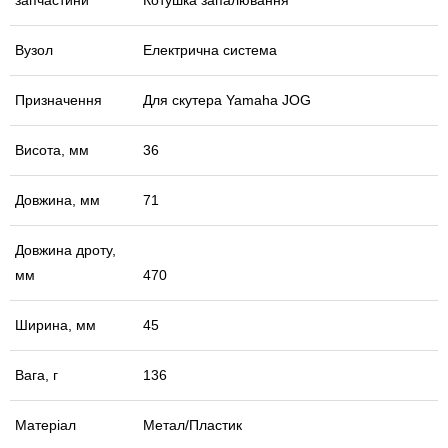
Вузол
Електрична система
Призначення
Для скутера Yamaha JOG
Висота, мм
36
Довжина, мм
71
Довжина дроту,
мм
470
Ширина, мм
45
Вага, г
136
Матеріал
Метал/Пластик