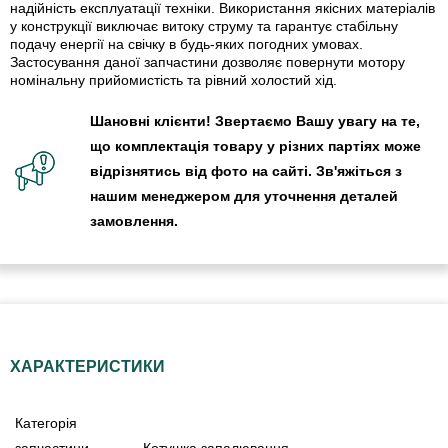
надійність експлуатації техніки. Використання якісних матеріалів
у конструкції виключає витоку струму та гарантує стабільну
подачу енергії на свічку в будь-яких погодних умовах.
Застосування даної запчастини дозволяє повернути мотору
номінальну прийомистість та рівний холостий хід.
Шановні клієнти! Звертаємо Вашу увагу на те,
що комплектація товару у різних партіях може
відрізнятись від фото на сайті. Зв'яжіться з
нашим менеджером для уточнення деталей
замовлення.
ХАРАКТЕРИСТИКИ
Категорія
запчастини
Котушка запалювання