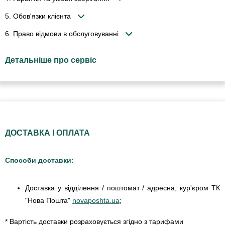
5. Обов'язки клієнта
6. Право відмови в обслуговуванні
Детальніше про сервіс
ДОСТАВКА І ОПЛАТА
Способи доставки:
Доставка у відділення / поштомат / адресна, кур'єром ТК
"Нова Пошта"
novaposhta.ua
;
* Вартість доставки розраховується згідно з тарифами