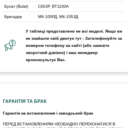
Булат (Bulat)
C653P, BT1100A
Бригадир
МК-105РД, МК-105ЗД
У таблиці представлено не всі моделі. Якщо ви
не знайшли свій двигун тут - Зателефонуйте за
номером телефону на сайті (або замовте
зворотний дзвінок) і наш менеджер
проконсультує Вас.
ГАРАНТІЯ ТА БРАК
Гарантія на встановлення і заводський брак
ПЕРЕД ВСТАНОВЛЕННЯМ НЕОБХІДНО ПЕРЕКОНАТИСЯ В