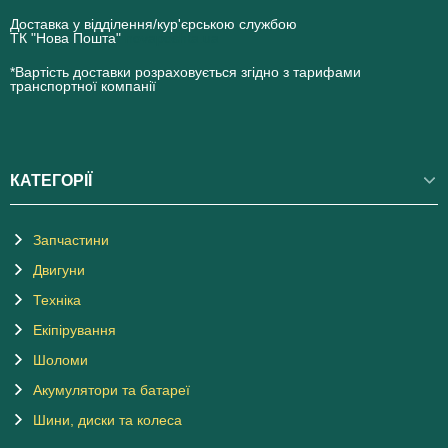
Доставка у відділення/кур'єрською службою
ТК "Нова Пошта"
novaposhta.ua
*Вартість доставки розраховується згідно з тарифами
транспортної компанії
КАТЕГОРІЇ
Запчастини
Двигуни
Техніка
Екіпірування
Шоломи
Акумулятори та батареї
Шини, диски та колеса