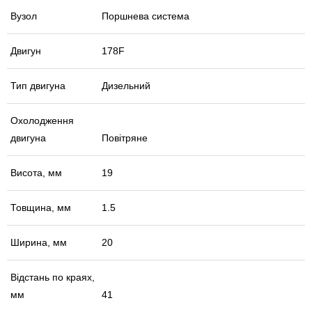
Вузол
Поршнева система
Двигун
178F
Тип двигуна
Дизельний
Охолодження
двигуна
Повітряне
Висота, мм
19
Товщина, мм
1.5
Ширина, мм
20
Відстань по краях,
мм
41