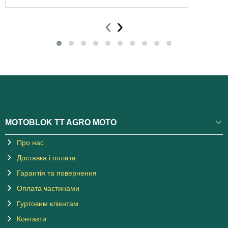
‹
›
MOTOBLOK TT AGRO MOTO
Про нас
Доставка і оплата
Гарантія та повернення
Оплата частинами
Гуртовим клієнтам
Контакти