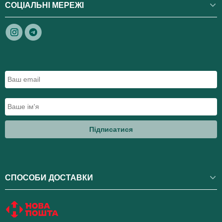
СОЦІАЛЬНІ МЕРЕЖІ
Підписатися
СПОСОБИ ДОСТАВКИ