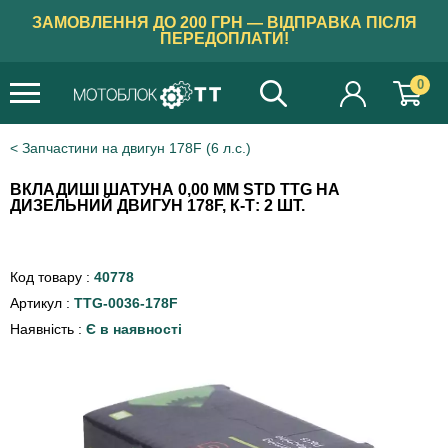
ЗАМОВЛЕННЯ ДО 200 ГРН — ВІДПРАВКА ПІСЛЯ
ПЕРЕДОПЛАТИ!
0
Запчастини на двигун 178F (6 л.с.)
ВКЛАДИШІ ШАТУНА 0,00 ММ STD TTG НА
ДИЗЕЛЬНИЙ ДВИГУН 178F, К-Т: 2 ШТ.
Код товару :
40778
Артикул :
TTG-0036-178F
Наявність :
Є в наявності