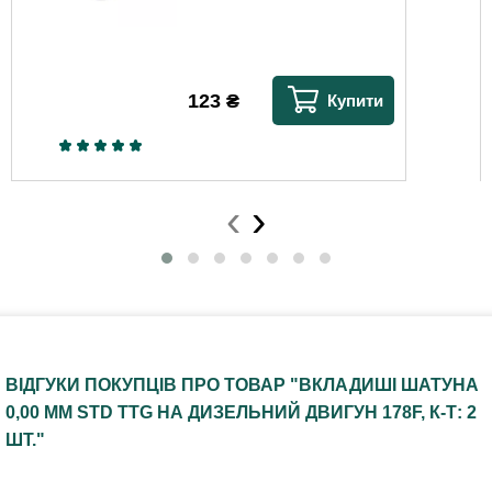
123
₴
Купити
‹
›
ВІДГУКИ ПОКУПЦІВ ПРО ТОВАР "ВКЛАДИШІ ШАТУНА
0,00 ММ STD TTG НА ДИЗЕЛЬНИЙ ДВИГУН 178F, К-Т: 2
ШТ."