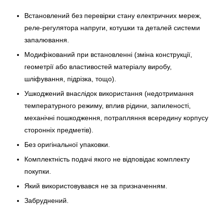
Встановлений без перевірки стану електричних мереж,
реле-регулято­ра напруги, котушки та деталей системи
запалювання.
Модифікований при встановленні (зміна конструкції,
геометрії або властивостей матеріалу виробу,
шліфування, підрізка, тощо).
Ушкоджений внаслідок використання (недотримання
температурного режиму, вплив рідини, запиленості,
механічні пошкодження, потрапляння всередину корпусу
сторонніх предметів).
Без оригінальної упаковки.
Комплектність подачі якого не відповідає комплекту
покупки.
Який використовувався не за призначенням.
Забруднений.