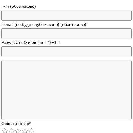
Ім'я (обов'язково)
E-mail (не буде опубліковано) (обов'язково)
Результат обчислення: 79+1 =
Оцінити товар
*