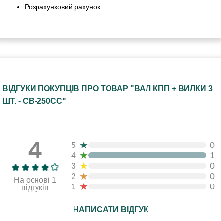
Розрахунковий рахунок
ВІДГУКИ ПОКУПЦІВ ПРО ТОВАР "ВАЛ КПП + ВИЛКИ 3
ШТ. - СВ-250СС"
4
★
5
0
★
4
1
★
3
0
★
2
0
На основі 1
★
1
0
відгуків
НАПИСАТИ ВІДГУК