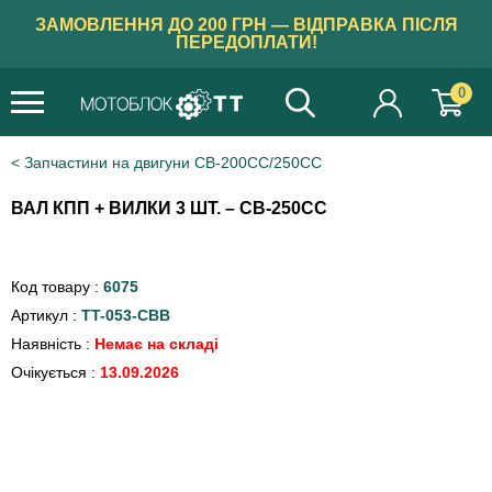
ЗАМОВЛЕННЯ ДО 200 ГРН — ВІДПРАВКА ПІСЛЯ
ПЕРЕДОПЛАТИ!
0
Запчастини на двигуни CB-200CC/250CC
ВАЛ КПП + ВИЛКИ 3 ШТ. – СВ-250СС
Код товару :
6075
Артикул :
TT-053-СВВ
Наявність :
Немає на складі
Очікується :
13.09.2026