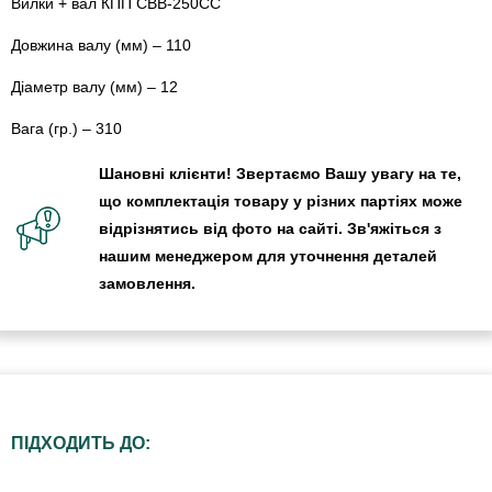
Вилки + вал КПП СВВ-250СС
Довжина валу (мм) – 110
Діаметр валу (мм) – 12
Вага (гр.) – 310
Шановні клієнти! Звертаємо Вашу увагу на те,
що комплектація товару у різних партіях може
відрізнятись від фото на сайті. Зв'яжіться з
нашим менеджером для уточнення деталей
замовлення.
ПІДХОДИТЬ ДО: