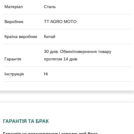
Матеріал
Сталь
Виробник
TT AGRO MOTO
Країна виробник
Китай
30 днів. Обмін/повернення товару
Гарантія
протягом 14 днів
Інструкція
Ні
ГАРАНТІЯ ТА БРАК
Гарантія на встановлення і заводський брак