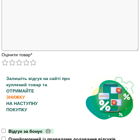
Оцінити товар
*
Залишіть відгук на сайті про
куплений товар та
ОТРИМАЙТЕ
ЗНИЖКУ
НА НАСТУПНУ
ПОКУПКУ
Відгук за бонус
|
Ознайомлений із правилами додавання відгуків