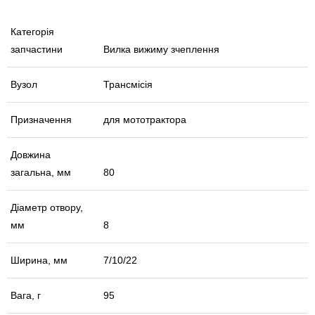
Категорія
запчастини
Вилка вижиму зчеплення
Вузол
Трансмісія
Призначення
для мототрактора
Довжина
загальна, мм
80
Діаметр отвору,
мм
8
Ширина, мм
7/10/22
Вага, г
95