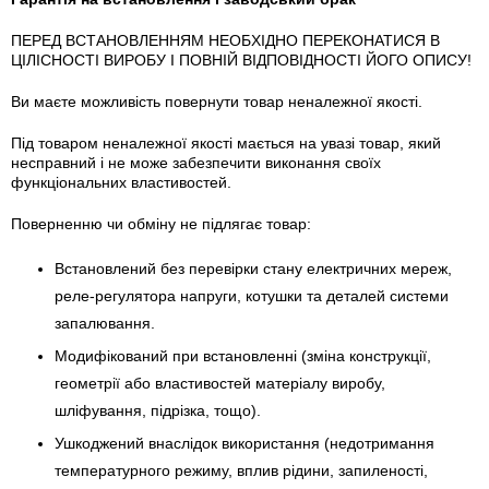
ПЕРЕД ВСТАНОВЛЕННЯМ НЕОБХІДНО ПЕРЕКОНАТИСЯ В
ЦІЛІСНОСТІ ВИРОБУ І ПОВНІЙ ВІДПОВІДНОСТІ ЙОГО ОПИСУ!
Ви маєте можливість повернути товар неналежної якості.
Під товаром неналежної якості мається на увазі товар, який
несправний і не може забезпечити виконання своїх
функціональних властивостей.
Поверненню чи обміну не підлягає товар:
Встановлений без перевірки стану електричних мереж,
реле-регулято­ра напруги, котушки та деталей системи
запалювання.
Модифікований при встановленні (зміна конструкції,
геометрії або властивостей матеріалу виробу,
шліфування, підрізка, тощо).
Ушкоджений внаслідок використання (недотримання
температурного режиму, вплив рідини, запиленості,