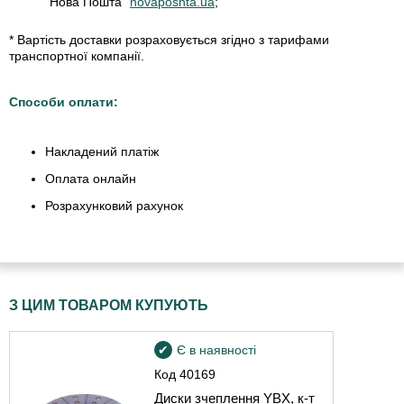
"Нова Пошта"
novaposhta.ua
;
* Вартість доставки розраховується згідно з тарифами
транспортної компанії.
Способи оплати:
Накладений платіж
Оплата онлайн
Розрахунковий рахунок
З ЦИМ ТОВАРОМ КУПУЮТЬ
Є в наявності
Код
40169
Диски зчеплення YBX, к-т