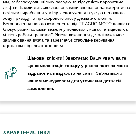
мм, забезпечуючи щільну посадку та відсутність паразитних
люфтів. Важливість своєчасної заміни зношеної лапки критична,
оскільки вироблення у місцях сполучення веде до неповного
ходу приводу та прискореного зносу дисків зчеплення.
Встановлення нового компонента від TT AGRO MOTO повністю
блокує ризик поломки важеля у польових умовах та відновлює
чіткість роботи трансмісії. Якісне виконання деталі виключає
заклинювання вузла та забезпечує стабільне керування
агрегатом під навантаженням.
Шановні клієнти! Звертаємо Вашу увагу на те,
що комплектація товару у різних партіях може
відрізнятись від фото на сайті. Зв'яжіться з
нашим менеджером для уточнення деталей
замовлення.
ХАРАКТЕРИСТИКИ