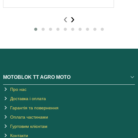
‹
›
MOTOBLOK TT AGRO MOTO
Про нас
Доставка і оплата
Гарантія та повернення
Оплата частинами
Гуртовим клієнтам
Контакти