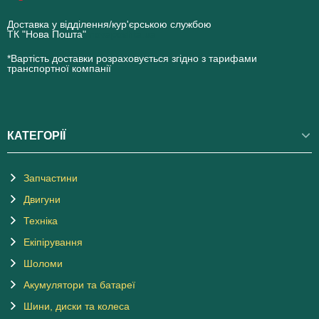
Доставка у відділення/кур'єрською службою
ТК "Нова Пошта"
novaposhta.ua
*Вартість доставки розраховується згідно з тарифами
транспортної компанії
КАТЕГОРІЇ
Запчастини
Двигуни
Техніка
Екіпірування
Шоломи
Акумулятори та батареї
Шини, диски та колеса