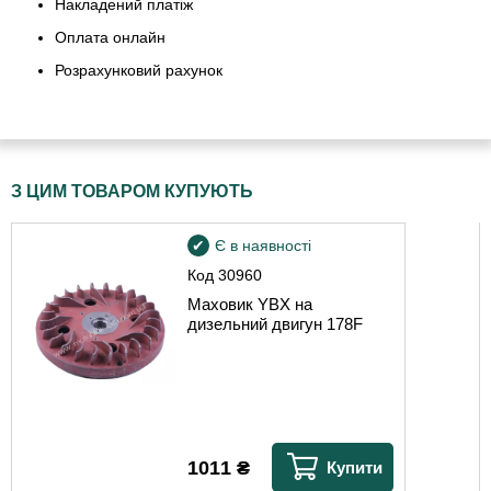
Накладений платіж
Оплата онлайн
Розрахунковий рахунок
З ЦИМ ТОВАРОМ КУПУЮТЬ
Є в наявності
Код
30960
Маховик YBX на
дизельний двигун 178F
1011
₴
Купити