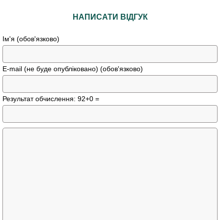
НАПИСАТИ ВІДГУК
Ім'я (обов'язково)
E-mail (не буде опубліковано) (обов'язково)
Результат обчислення: 92+0 =