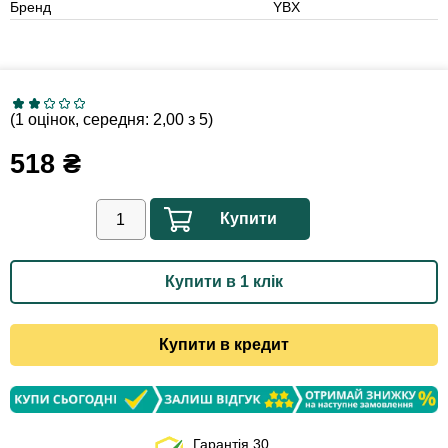
Бренд
YBX
(1 оцінок, середня: 2,00 з 5)
518
₴
Купити
Купити в 1 клік
Купити в кредит
Гарантія 30