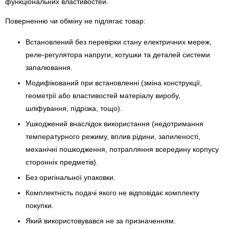
функціональних властивостей.
Поверненню чи обміну не підлягає товар:
Встановлений без перевірки стану електричних мереж,
реле-регулято­ра напруги, котушки та деталей системи
запалювання.
Модифікований при встановленні (зміна конструкції,
геометрії або властивостей матеріалу виробу,
шліфування, підрізка, тощо).
Ушкоджений внаслідок використання (недотримання
температурного режиму, вплив рідини, запиленості,
механічні пошкодження, потрапляння всередину корпусу
сторонніх предметів).
Без оригінальної упаковки.
Комплектність подачі якого не відповідає комплекту
покупки.
Який використовувався не за призначенням.