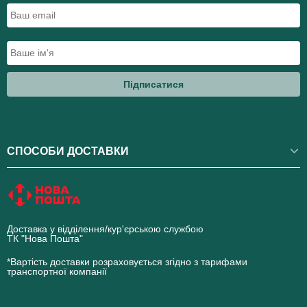
Підписатися
СПОСОБИ ДОСТАВКИ
Доставка у відділення/кур'єрською службою
ТК "Нова Пошта"
novaposhta.ua
*Вартість доставки розраховується згідно з тарифами
транспортної компанії