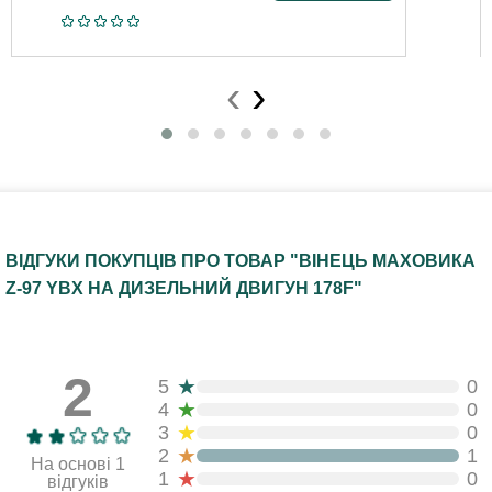
‹
›
ВІДГУКИ ПОКУПЦІВ ПРО ТОВАР "ВІНЕЦЬ МАХОВИКА
Z-97 YBX НА ДИЗЕЛЬНИЙ ДВИГУН 178F"
2
★
5
0
★
4
0
★
3
0
★
2
1
На основі 1
★
1
0
відгуків