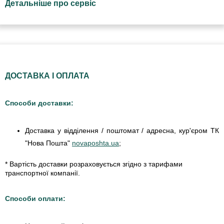
Детальніше про сервіс
ДОСТАВКА І ОПЛАТА
Способи доставки:
Доставка у відділення / поштомат / адресна, кур'єром ТК
"Нова Пошта"
novaposhta.ua
;
* Вартість доставки розраховується згідно з тарифами
транспортної компанії.
Способи оплати: