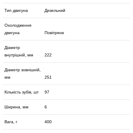
Тип двигуна
Дизельний
Охолодження
двигуна
Повітряне
Діаметр
внутрішній, мм
222
Діаметр зовнішній,
мм
251
Кількість зубів, шт
97
Ширина, мм
6
Вага, г
400