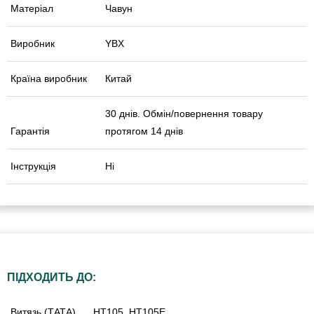
Матеріал
Чавун
Виробник
YBX
Країна виробник
Китай
30 днів. Обмін/повернення товару
Гарантія
протягом 14 днів
Інструкція
Ні
ПІДХОДИТЬ ДО:
Витязь (ТАТА)
HT105, HT105E