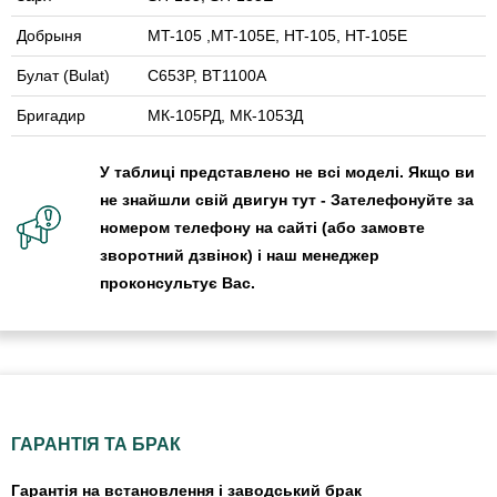
Добрыня
MT-105 ,MT-105E, HT-105, HT-105E
Булат (Bulat)
C653P, BT1100A
Бригадир
МК-105РД, МК-105ЗД
У таблиці представлено не всі моделі. Якщо ви
не знайшли свій двигун тут - Зателефонуйте за
номером телефону на сайті (або замовте
зворотний дзвінок) і наш менеджер
проконсультує Вас.
ГАРАНТІЯ ТА БРАК
Гарантія на встановлення і заводський брак