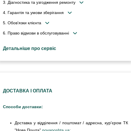
3. Діагностика та узгодження ремонту
4. Гарантія та умови зберігання
5. Обов'язки клієнта
6. Право відмови в обслуговуванні
Детальніше про сервіс
ДОСТАВКА І ОПЛАТА
Способи доставки:
Доставка у відділення / поштомат / адресна, кур'єром ТК
"Нова Пошта"
novaposhta.ua
;