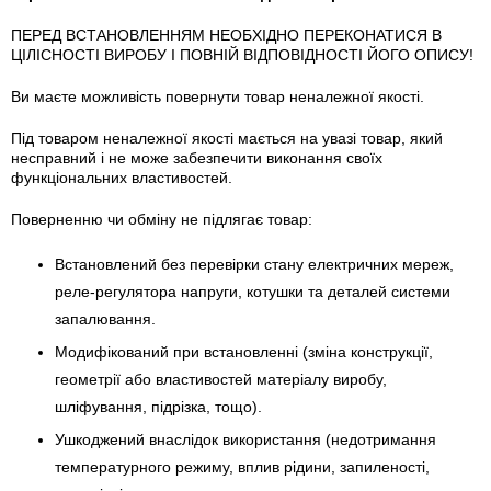
ПЕРЕД ВСТАНОВЛЕННЯМ НЕОБХІДНО ПЕРЕКОНАТИСЯ В
ЦІЛІСНОСТІ ВИРОБУ І ПОВНІЙ ВІДПОВІДНОСТІ ЙОГО ОПИСУ!
Ви маєте можливість повернути товар неналежної якості.
Під товаром неналежної якості мається на увазі товар, який
несправний і не може забезпечити виконання своїх
функціональних властивостей.
Поверненню чи обміну не підлягає товар:
Встановлений без перевірки стану електричних мереж,
реле-регулято­ра напруги, котушки та деталей системи
запалювання.
Модифікований при встановленні (зміна конструкції,
геометрії або властивостей матеріалу виробу,
шліфування, підрізка, тощо).
Ушкоджений внаслідок використання (недотримання
температурного режиму, вплив рідини, запиленості,