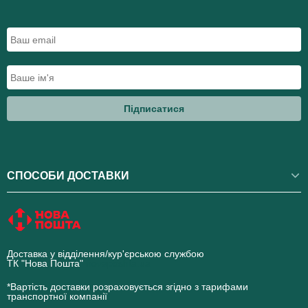
Підписатися
СПОСОБИ ДОСТАВКИ
Доставка у відділення/кур'єрською службою
ТК "Нова Пошта"
novaposhta.ua
*Вартість доставки розраховується згідно з тарифами
транспортної компанії