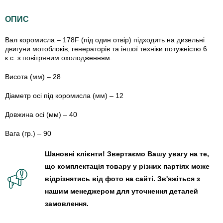
ОПИС
Вал коромисла – 178F (під один отвір) підходить на дизельні
двигуни мотоблоків, генераторів та іншої техніки потужністю 6
к.с. з повітряним охолодженням.
Висота (мм) – 28
Діаметр осі під коромисла (мм) – 12
Довжина осі (мм) – 40
Вага (гр.) – 90
Шановні клієнти! Звертаємо Вашу увагу на те,
що комплектація товару у різних партіях може
відрізнятись від фото на сайті. Зв'яжіться з
нашим менеджером для уточнення деталей
замовлення.