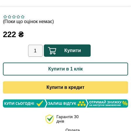
(Поки що оцінок немає)
222
₴
Купити
Купити в 1 клік
Купити в кредит
Гарантія 30
днів
Оплата