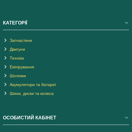
КАТЕГОРІЇ
Запчастини
Двигуни
Техніка
Екіпірування
Шоломи
Акумулятори та батареї
Шини, диски та колеса
ОСОБИСТИЙ КАБІНЕТ