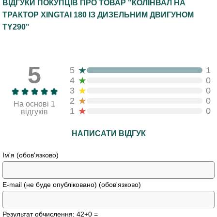
ВІДГУКИ ПОКУПЦІВ ПРО ТОВАР "КОЛІНВАЛ НА
ТРАКТОР XINGTAI 180 ІЗ ДИЗЕЛЬНИМ ДВИГУНОМ
TY290"
5
★
5
1
★
4
0
★
3
0
★
2
0
На основі 1
★
1
0
відгуків
НАПИСАТИ ВІДГУК
Ім'я (обов'язково)
E-mail (не буде опубліковано) (обов'язково)
Результат обчислення: 42+0 =