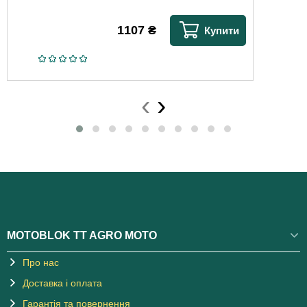
1107
₴
Купити
‹
›
MOTOBLOK TT AGRO MOTO
Про нас
Доставка і оплата
Гарантія та повернення