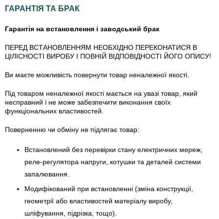
ГАРАНТІЯ ТА БРАК
Гарантія на встановлення і заводський брак
ПЕРЕД ВСТАНОВЛЕННЯМ НЕОБХІДНО ПЕРЕКОНАТИСЯ В
ЦІЛІСНОСТІ ВИРОБУ І ПОВНІЙ ВІДПОВІДНОСТІ ЙОГО ОПИСУ!
Ви маєте можливість повернути товар неналежної якості.
Під товаром неналежної якості мається на увазі товар, який
несправний і не може забезпечити виконання своїх
функціональних властивостей.
Поверненню чи обміну не підлягає товар:
Встановлений без перевірки стану електричних мереж,
реле-регулято­ра напруги, котушки та деталей системи
запалювання.
Модифікований при встановленні (зміна конструкції,
геометрії або властивостей матеріалу виробу,
шліфування, підрізка, тощо).