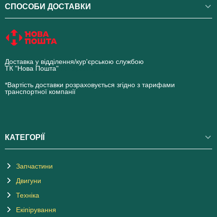
СПОСОБИ ДОСТАВКИ
Доставка у відділення/кур'єрською службою
ТК "Нова Пошта"
novaposhta.ua
*Вартість доставки розраховується згідно з тарифами
транспортної компанії
КАТЕГОРІЇ
Запчастини
Двигуни
Техніка
Екіпірування