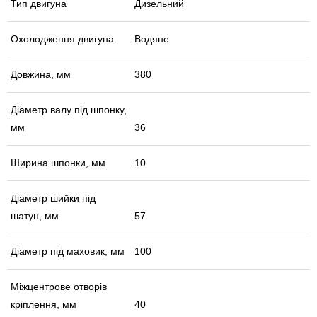
Тип двигуна
Дизельний
Охолодження двигуна
Водяне
Довжина, мм
380
Діаметр валу під шпонку,
мм
36
Ширина шпонки, мм
10
Діаметр шийки під
шатун, мм
57
Діаметр під маховик, мм
100
Міжцентрове отворів
кріплення, мм
40