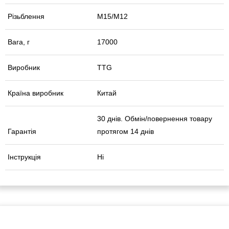
Різьблення
М15/М12
Вага, г
17000
Виробник
TTG
Країна виробник
Китай
30 днів. Обмін/повернення товару
Гарантія
протягом 14 днів
Інструкція
Ні