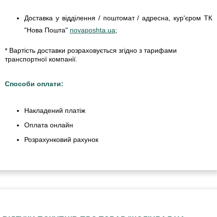
Доставка у відділення / поштомат / адресна, кур'єром ТК
"Нова Пошта"
novaposhta.ua
;
* Вартість доставки розраховується згідно з тарифами
транспортної компанії.
Способи оплати:
Накладений платіж
Оплата онлайн
Розрахунковий рахунок