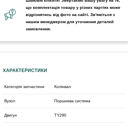
Шановні клієнти! Звертаємо Вашу увагу на те,
що комплектація товару у різних партіях може
відрізнятись від фото на сайті. Зв'яжіться з
нашим менеджером для уточнення деталей
замовлення.
ХАРАКТЕРИСТИКИ
Категорія запчастини
Колінвал
Вузол
Поршнева система
Двигун
TY290